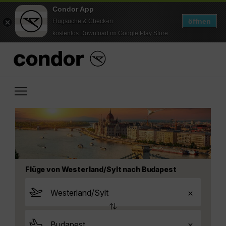
Condor App
öffnen
Flugsuche & Check-in
kostenlos Download im Google Play Store
Flüge von Westerland/Sylt nach Budapest