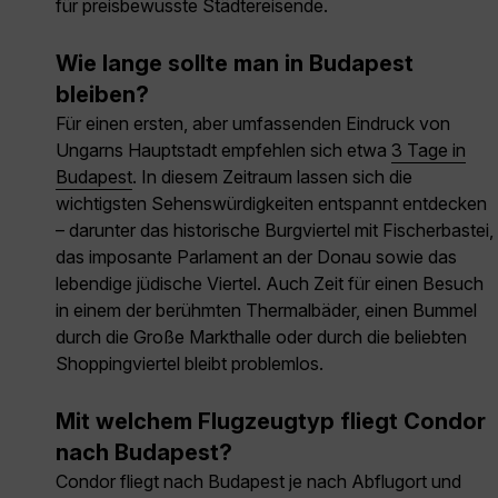
für preisbewusste Städtereisende.
Wie lange sollte man in Budapest
bleiben?
Für einen ersten, aber umfassenden Eindruck von
Ungarns Hauptstadt empfehlen sich etwa
3 Tage in
Budapest
. In diesem Zeitraum lassen sich die
wichtigsten Sehenswürdigkeiten entspannt entdecken
– darunter das historische Burgviertel mit Fischerbastei,
das imposante Parlament an der Donau sowie das
lebendige jüdische Viertel. Auch Zeit für einen Besuch
in einem der berühmten Thermalbäder, einen Bummel
durch die Große Markthalle oder durch die beliebten
Shoppingviertel bleibt problemlos.
Mit welchem Flugzeugtyp fliegt Condor
nach Budapest?
Condor fliegt nach Budapest je nach Abflugort und