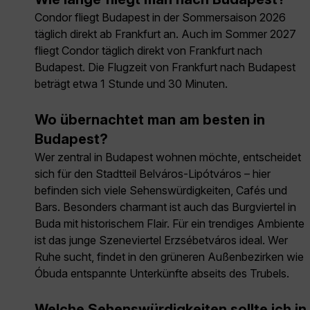
Condor fliegt Budapest in der Sommersaison 2026
täglich direkt ab Frankfurt an. Auch im Sommer 2027
fliegt Condor täglich direkt von Frankfurt nach
Budapest. Die Flugzeit von Frankfurt nach Budapest
beträgt etwa 1 Stunde und 30 Minuten.
Wo übernachtet man am besten in
Budapest?
Wer zentral in Budapest wohnen möchte, entscheidet
sich für den Stadtteil Belváros-Lipótváros – hier
befinden sich viele Sehenswürdigkeiten, Cafés und
Bars. Besonders charmant ist auch das Burgviertel in
Buda mit historischem Flair. Für ein trendiges Ambiente
ist das junge Szeneviertel Erzsébetváros ideal. Wer
Ruhe sucht, findet in den grüneren Außenbezirken wie
Óbuda entspannte Unterkünfte abseits des Trubels.
Welche Sehenswürdigkeiten sollte ich in