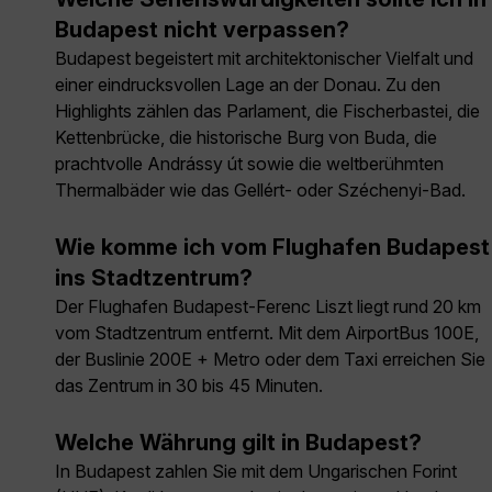
Budapest nicht verpassen?
Budapest begeistert mit architektonischer Vielfalt und
einer eindrucksvollen Lage an der Donau. Zu den
Highlights zählen das Parlament, die Fischerbastei, die
Kettenbrücke, die historische Burg von Buda, die
prachtvolle Andrássy út sowie die weltberühmten
Thermalbäder wie das Gellért- oder Széchenyi-Bad.
Wie komme ich vom Flughafen Budapest
ins Stadtzentrum?
Der Flughafen Budapest-Ferenc Liszt liegt rund 20 km
vom Stadtzentrum entfernt. Mit dem AirportBus 100E,
der Buslinie 200E + Metro oder dem Taxi erreichen Sie
das Zentrum in 30 bis 45 Minuten.
Welche Währung gilt in Budapest?
In Budapest zahlen Sie mit dem Ungarischen Forint