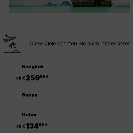
Diese Ziele könnten Sie auch interessieren
Bangkok
.
259
*
99
ab €
Sanya
Dubai
.
134
*
99
ab €