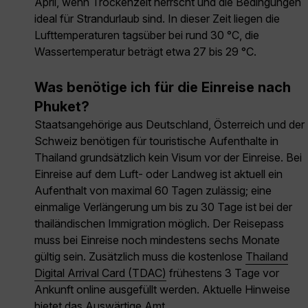
April, wenn Trockenzeit herrscht und die Bedingungen
ideal für Strandurlaub sind. In dieser Zeit liegen die
Lufttemperaturen tagsüber bei rund 30 °C, die
Wassertemperatur beträgt etwa 27 bis 29 °C.
Was benötige ich für die Einreise nach
Phuket?
Staatsangehörige aus Deutschland, Österreich und der
Schweiz benötigen für touristische Aufenthalte in
Thailand grundsätzlich kein Visum vor der Einreise. Bei
Einreise auf dem Luft- oder Landweg ist aktuell ein
Aufenthalt von maximal 60 Tagen zulässig; eine
einmalige Verlängerung um bis zu 30 Tage ist bei der
thailändischen Immigration möglich. Der Reisepass
muss bei Einreise noch mindestens sechs Monate
gültig sein. Zusätzlich muss die kostenlose
Thailand
Digital Arrival Card (TDAC)
frühestens 3 Tage vor
Ankunft online ausgefüllt werden. Aktuelle Hinweise
bietet das
Auswärtige Amt
.