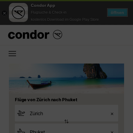
Condor App
öffnen
Flugsuche & Check-in
kostenlos Download im Google Play Store
Flüge von Zürich nach Phuket