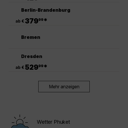
Berlin-Brandenburg
.
379
*
99
ab €
Bremen
Dresden
.
529
*
99
ab €
Mehr anzeigen
Wetter Phuket