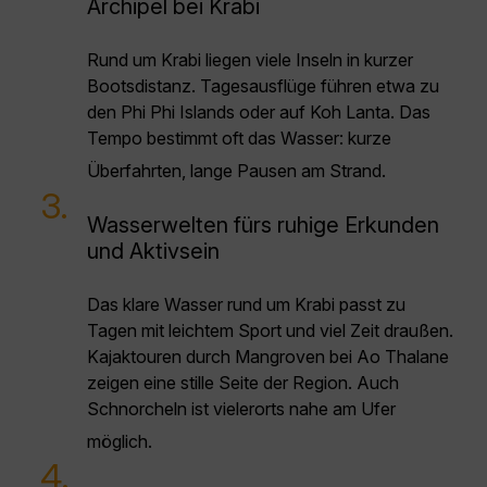
Archipel bei Krabi
Rund um Krabi liegen viele Inseln in kurzer
Bootsdistanz. Tagesausflüge führen etwa zu
den Phi Phi Islands oder auf Koh Lanta. Das
Tempo bestimmt oft das Wasser: kurze
Überfahrten, lange Pausen am Strand.
3.
Wasserwelten fürs ruhige Erkunden
und Aktivsein
Das klare Wasser rund um Krabi passt zu
Tagen mit leichtem Sport und viel Zeit draußen.
Kajaktouren durch Mangroven bei Ao Thalane
zeigen eine stille Seite der Region. Auch
Schnorcheln ist vielerorts nahe am Ufer
möglich.
4.