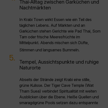
Thai-Alltag zwischen Garküchen und
Nachtmärkten
In Krabi Town wirkt Essen wie ein Teil des
täglichen Lebens. Auf Märkten und an
Garküchen stehen Gerichte wie Pad Thai, Som
Tam oder frische Meeresfrüchte im
Mittelpunkt. Abends mischen sich Düfte,
Stimmen und langsames Bummeln.
5.
Tempel, Aussichtspunkte und ruhige
Naturorte
Abseits der Strände zeigt Krabi eine stille,
grüne Kulisse. Der Tiger Cave Temple (Wat
Tham Suea) verbindet Spiritualität mit weiten
Ausblicken über die Ebene. Heiße Quellen und
smaragdgrüne Pools setzen dazu entspannte