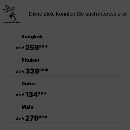
Diese Ziele könnten Sie auch interessieren
Bangkok
.
259
*
99
ab €
Phuket
.
339
*
99
ab €
Dubai
.
134
*
99
ab €
Male
.
279
*
99
ab €