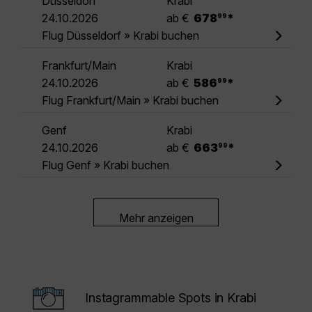
Düsseldorf
Krabi
.
24.10.2026
ab €
678
*
99
Flug Düsseldorf » Krabi buchen
Frankfurt/Main
Krabi
.
24.10.2026
ab €
586
*
99
Flug Frankfurt/Main » Krabi buchen
Genf
Krabi
.
24.10.2026
ab €
663
*
99
Flug Genf » Krabi buchen
Mehr anzeigen
Instagrammable Spots in Krabi