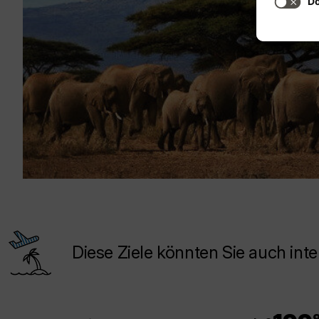
Diese Ziele könnten Sie auch inte
.