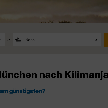
München nach Kilimanj
o am günstigsten?