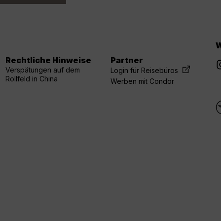
W
Rechtliche Hinweise
Partner
Verspätungen auf dem
Login für Reisebüros
Rollfeld in China
Werben mit Condor