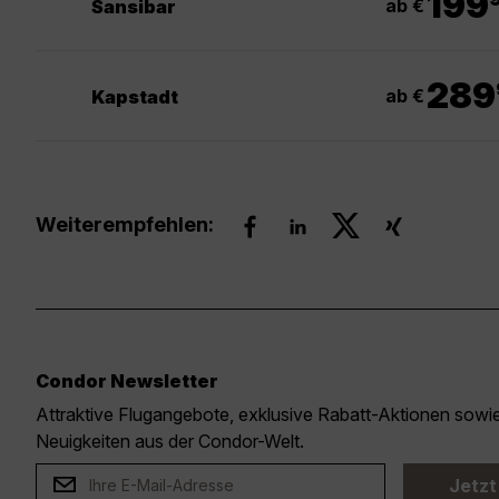
199
ab €
Sansibar
289
ab €
Kapstadt
Weiterempfehlen:
Condor Newsletter
Attraktive Flugangebote, exklusive Rabatt-Aktionen sow
Neuigkeiten aus der Condor-Welt.
Jetzt