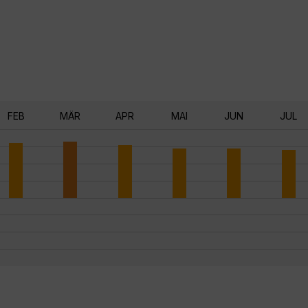
FEB
MÄR
APR
MAI
JUN
JUL