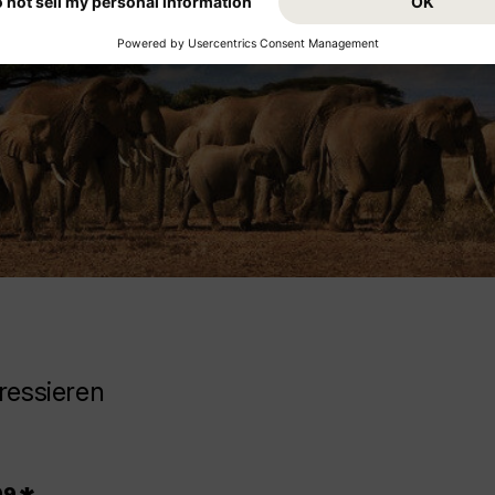
ressieren
99