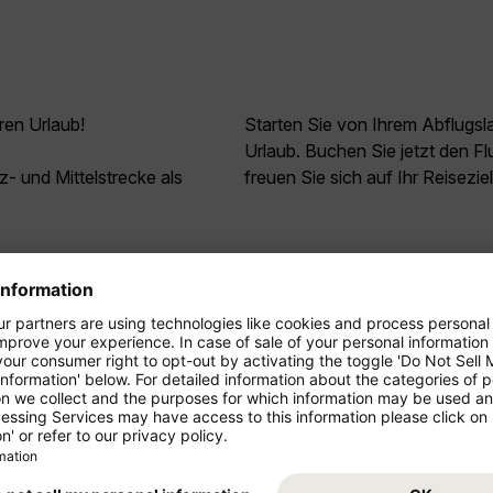
ren Urlaub!
Starten Sie von Ihrem Abflugs
Urlaub. Buchen Sie jetzt den 
z- und Mittelstrecke als
freuen Sie sich auf Ihr Reisezie