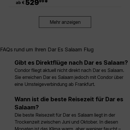
529
*
99
ab €
Mehr anzeigen
FAQs rund um Ihren Dar Es Salaam Flug
Gibt es Direktflüge nach Dar es Salaam?
Condor fliegt aktuell nicht direkt nach Dar es Salaam.
Sie erreichen Dar es Salaam jedoch mit Condor über
eine Umsteigeverbindung ab Frankfurt.
Wann ist die beste Reisezeit für Dar es
Salaam?
Die beste Reisezeit für Dar es Salaam liegt in der
Trockenzeit zwischen Juni und Oktober. In diesen
Monaten ist das Klima warm, aber weniger feucht –