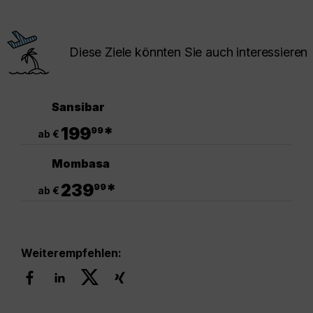
Diese Ziele könnten Sie auch interessieren
Sansibar
.
199
*
99
ab €
Mombasa
.
239
*
99
ab €
Weiterempfehlen: