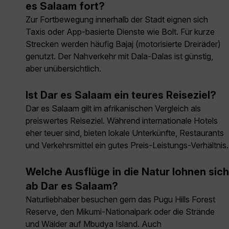
es Salaam fort?
Zur Fortbewegung innerhalb der Stadt eignen sich
Taxis oder App-basierte Dienste wie Bolt. Für kurze
Strecken werden häufig Bajaj (motorisierte Dreiräder)
genutzt. Der Nahverkehr mit Dala-Dalas ist günstig,
aber unübersichtlich.
Ist Dar es Salaam ein teures Reiseziel?
Dar es Salaam gilt im afrikanischen Vergleich als
preiswertes Reiseziel. Während internationale Hotels
eher teuer sind, bieten lokale Unterkünfte, Restaurants
und Verkehrsmittel ein gutes Preis-Leistungs-Verhältnis.
Welche Ausflüge in die Natur lohnen sich
ab Dar es Salaam?
Naturliebhaber besuchen gern das Pugu Hills Forest
Reserve, den Mikumi-Nationalpark oder die Strände
und Wälder auf Mbudya Island. Auch