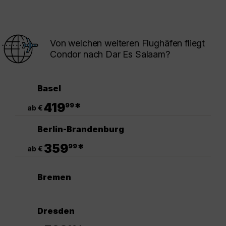
Von welchen weiteren Flughäfen fliegt
Condor nach Dar Es Salaam?
Basel
.
419
*
99
ab €
Berlin-Brandenburg
.
359
*
99
ab €
Bremen
Dresden
.