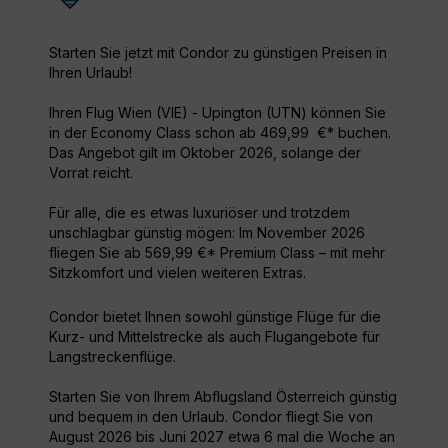
Starten Sie jetzt mit Condor zu günstigen Preisen in
Ihren Urlaub!
Ihren Flug Wien (VIE) - Upington (UTN) können Sie
in der Economy Class schon ab 469,99 €* buchen.
Das Angebot gilt im Oktober 2026, solange der
Vorrat reicht.
Für alle, die es etwas luxuriöser und trotzdem
unschlagbar günstig mögen: Im November 2026
fliegen Sie ab 569,99 €* Premium Class – mit mehr
Sitzkomfort und vielen weiteren Extras.
Condor bietet Ihnen sowohl günstige Flüge für die
Kurz- und Mittelstrecke als auch Flugangebote für
Langstreckenflüge.
Starten Sie von Ihrem Abflugsland Österreich günstig
und bequem in den Urlaub. Condor fliegt Sie von
August 2026 bis Juni 2027 etwa 6 mal die Woche an