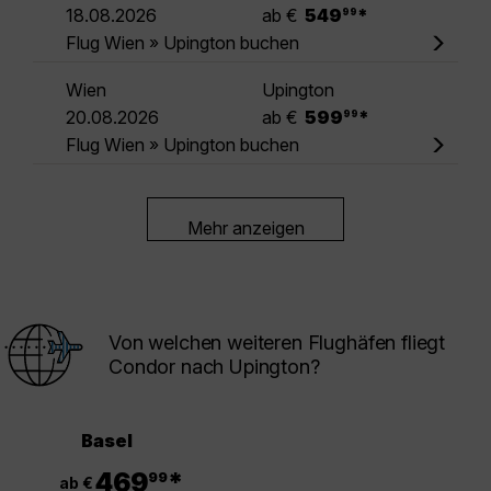
.
18.08.2026
ab €
549
*
99
Flug Wien » Upington buchen
Wien
Upington
.
20.08.2026
ab €
599
*
99
Flug Wien » Upington buchen
Mehr anzeigen
Von welchen weiteren Flughäfen fliegt
Condor nach Upington?
Basel
.
469
*
99
ab €