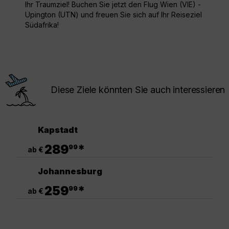
Ihr Traumziel! Buchen Sie jetzt den Flug Wien (VIE) -
Upington (UTN) und freuen Sie sich auf Ihr Reiseziel
Südafrika!
Diese Ziele könnten Sie auch interessieren
Kapstadt
.
289
*
99
ab €
Johannesburg
.
259
*
99
ab €