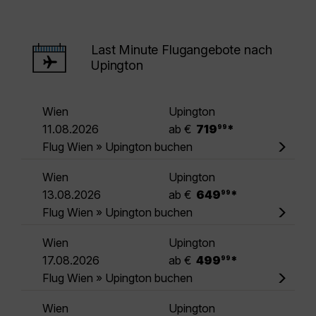
Last Minute Flugangebote nach
Upington
Wien
Upington
.
11.08.2026
ab €
719
*
99
Flug Wien » Upington buchen
Wien
Upington
.
13.08.2026
ab €
649
*
99
Flug Wien » Upington buchen
Wien
Upington
.
17.08.2026
ab €
499
*
99
Flug Wien » Upington buchen
Wien
Upington