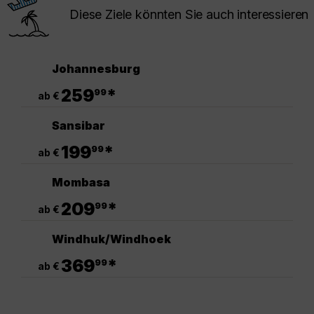
Diese Ziele könnten Sie auch interessieren
Johannesburg
.
259
*
99
ab €
Sansibar
.
199
*
99
ab €
Mombasa
.
209
*
99
ab €
Windhuk/Windhoek
.
369
*
99
ab €