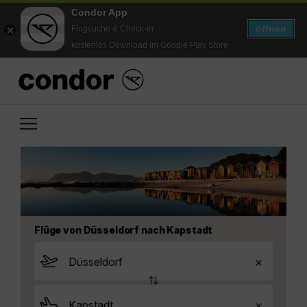
Condor App
öffnen
Flugsuche & Check-in
kostenlos Download im Google Play Store
Flüge von Düsseldorf nach Kapstadt