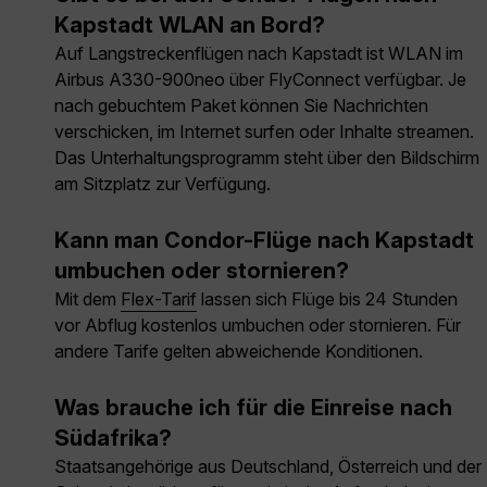
Kapstadt WLAN an Bord?
Auf Langstreckenflügen nach Kapstadt ist WLAN im
Airbus A330-900neo über FlyConnect verfügbar. Je
nach gebuchtem Paket können Sie Nachrichten
verschicken, im Internet surfen oder Inhalte streamen.
Das Unterhaltungsprogramm steht über den Bildschirm
am Sitzplatz zur Verfügung.
Kann man Condor-Flüge nach Kapstadt
umbuchen oder stornieren?
Mit dem
Flex-Tarif
lassen sich Flüge bis 24 Stunden
vor Abflug kostenlos umbuchen oder stornieren. Für
andere Tarife gelten abweichende Konditionen.
Was brauche ich für die Einreise nach
Südafrika?
Staatsangehörige aus Deutschland, Österreich und der