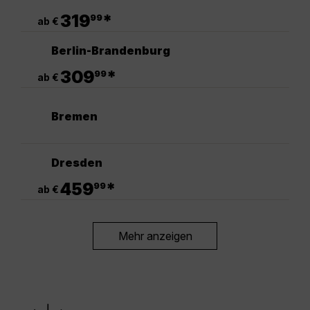
.
319
*
99
ab €
Berlin-Brandenburg
.
309
*
99
ab €
Bremen
Dresden
.
459
*
99
ab €
Mehr anzeigen