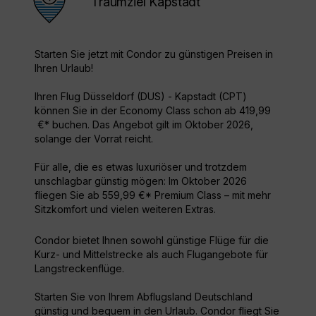
Traumziel Kapstadt
Starten Sie jetzt mit Condor zu günstigen Preisen in
Ihren Urlaub!
Ihren Flug Düsseldorf (DUS) - Kapstadt (CPT)
können Sie in der Economy Class schon ab 419,99
€* buchen. Das Angebot gilt im Oktober 2026,
solange der Vorrat reicht.
Für alle, die es etwas luxuriöser und trotzdem
unschlagbar günstig mögen: Im Oktober 2026
fliegen Sie ab 559,99 €* Premium Class – mit mehr
Sitzkomfort und vielen weiteren Extras.
Condor bietet Ihnen sowohl günstige Flüge für die
Kurz- und Mittelstrecke als auch Flugangebote für
Langstreckenflüge.
Starten Sie von Ihrem Abflugsland Deutschland
günstig und bequem in den Urlaub. Condor fliegt Sie