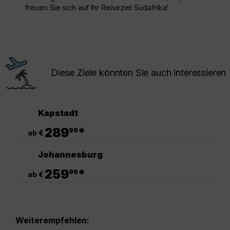
freuen Sie sich auf Ihr Reiseziel Südafrika!
Diese Ziele könnten Sie auch interessieren
Kapstadt
.
289
*
99
ab €
Johannesburg
.
259
*
99
ab €
Weiterempfehlen: