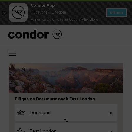
Condor App
öffnen
Flugsuche & Check-in
kostenlos Download im Google Play Store
Flüge von Dortmund nach East London