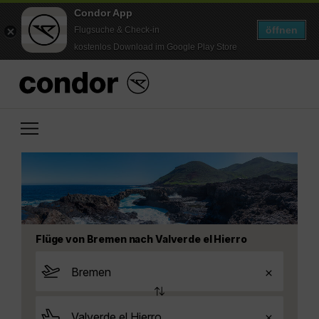
Condor App
öffnen
Flugsuche & Check-in
kostenlos Download im Google Play Store
Flüge von Bremen nach Valverde el Hierro