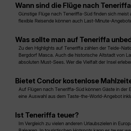
Wann sind die Flüge nach Teneriff
Günstige Flüge nach Teneriffa-Süd finden sich meist a
flexible Reisende können auch Last-Minute-Angebote
Was sollte man auf Teneriffa unb
Zu den Highlights auf Teneriffa zählen der Teide-Na
Bergdorf Masca. Auch die historische Altstadt von 
absoluten Must-Sees. Wer die Vielfalt der Insel erle
Bietet Condor kostenlose Mahlzeit
Auf Flügen nach Teneriffa-Süd können Gäste in der E
eine Auswahl aus dem Taste-the-World-Angebot inklu
Ist Teneriffa teuer?
Im Vergleich zu vielen anderen Urlaubszielen in Europa
Balearen. In touristischen Hotspots kann es teurer w