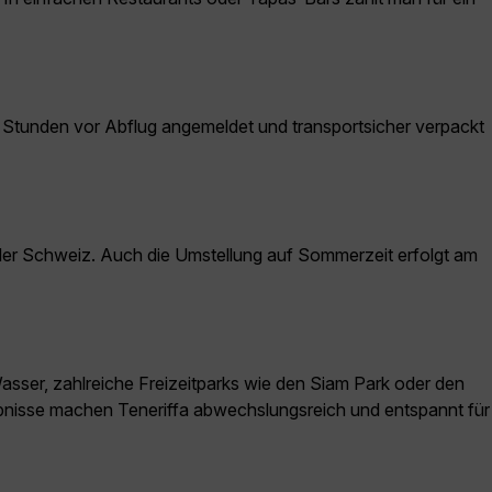
 Stunden vor Abflug angemeldet und transportsicher verpackt
d der Schweiz. Auch die Umstellung auf Sommerzeit erfolgt am
m Wasser, zahlreiche Freizeitparks wie den Siam Park oder den
bnisse machen Teneriffa abwechslungsreich und entspannt für