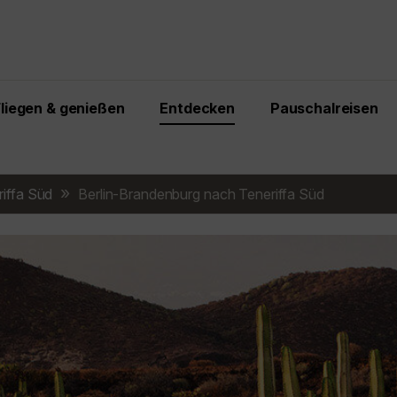
Fliegen & genießen
Entdecken
Pauschalreisen
riffa Süd
Berlin-Brandenburg nach Teneriffa Süd