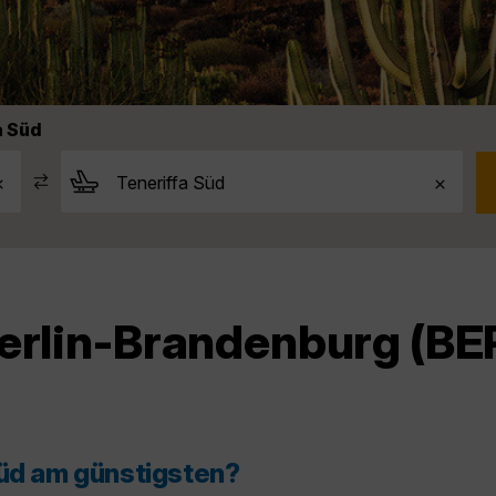
a Süd
erlin-Brandenburg (BER
Süd am günstigsten?