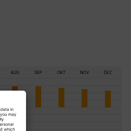
AUG
SEP
OKT
NOV
DEZ