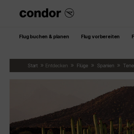
Flug buchen & planen
Flug vorbereiten
Start
Entdecken
Flüge
Spanien
Tene