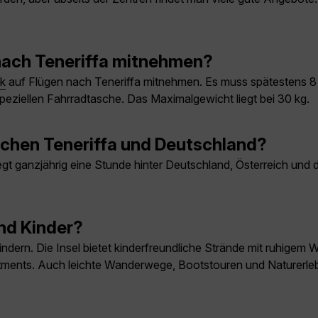
nach Teneriffa mitnehmen?
k
auf Flügen nach Teneriffa mitnehmen. Es muss spätestens 8
speziellen Fahrradtasche. Das Maximalgewicht liegt bei 30 kg.
schen Teneriffa und Deutschland?
iegt ganzjährig eine Stunde hinter Deutschland, Österreich un
und Kinder?
t Kindern. Die Insel bietet kinderfreundliche Strände mit ruhige
tments. Auch leichte Wanderwege, Bootstouren und Naturerle