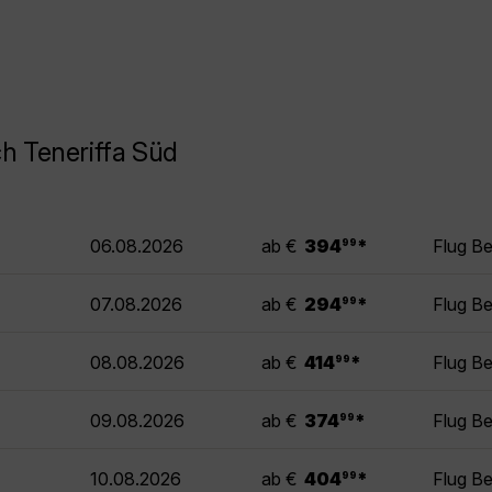
h Teneriffa Süd
.
06.08.2026
ab €
394
*
Flug Be
99
.
07.08.2026
ab €
294
*
Flug Be
99
.
08.08.2026
ab €
414
*
Flug Be
99
.
09.08.2026
ab €
374
*
Flug Be
99
.
10.08.2026
ab €
404
*
Flug Be
99