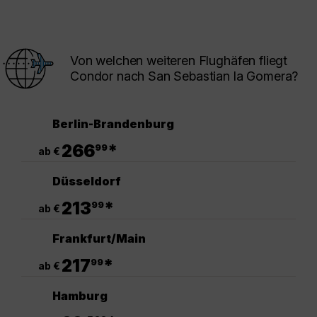
Von welchen weiteren Flughäfen fliegt
Condor nach San Sebastian la Gomera?
Berlin-Brandenburg
.
266
*
99
ab €
Düsseldorf
.
213
*
99
ab €
Frankfurt/Main
.
217
*
99
ab €
Hamburg
.