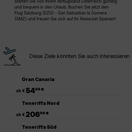
Starten Sie von Ihrem Abflugsland Österreich günstig
und bequem in den Urlaub. Buchen Sie jetzt den
Flug Salzburg (SZG) - San Sebastian la Gomera
(GMZ) und freuen Sie sich auf Ihr Reiseziel Spanien!
Diese Ziele könnten Sie auch interessieren
Gran Canaria
.
54
*
99
ab €
Teneriffa Nord
.
206
*
99
ab €
Teneriffa Süd