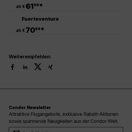
.
61
*
99
ab €
Fuerteventura
.
70
*
99
ab €
Weiterempfehlen:
Condor Newsletter
Attraktive Flugangebote, exklusive Rabatt-Aktionen
sowie spannende Neuigkeiten aus der Condor-Welt.