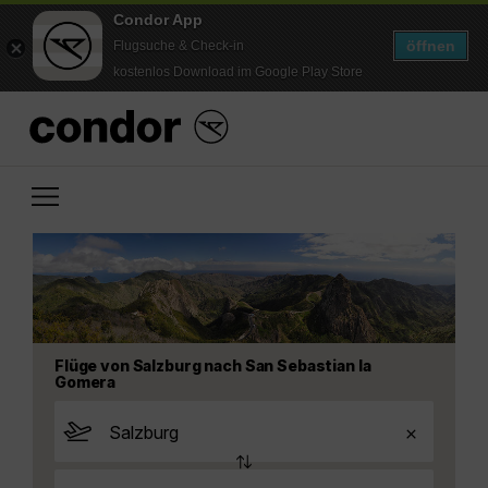
Condor App
öffnen
Flugsuche & Check-in
kostenlos Download im Google Play Store
Flüge von Salzburg nach San Sebastian la
Gomera