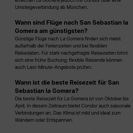
erreichen La Gomera jedoch mit Condor über eine
Umsteigeverbindung ab München.
Wann sind Flüge nach San Sebastian la
Gomera am günstigsten?
Günstige Flüge nach La Gomera finden sich meist
außerhalb der Ferienzeiten und bei flexiblen
Reisedaten. Für stark nachgefragte Reisezeiten lohnt
sich eine frühe Buchung; flexible Reisende können
auch Last-Minute-Angebote prüfen.
Wann ist die beste Reisezeit für San
Sebastian la Gomera?
Die beste Reisezeit für La Gomera ist von Oktober bis
April. In diesem Zeitraum bietet Condor auch saisonale
Verbindungen an. Das Klima ist mild und ideal zum
Wandern oder Entspannen.