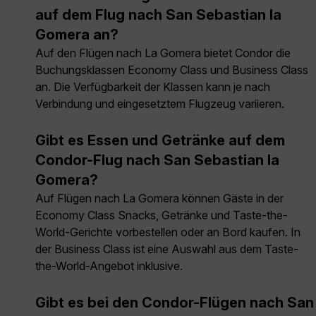
auf dem Flug nach San Sebastian la
Gomera an?
Auf den Flügen nach La Gomera bietet Condor die
Buchungsklassen Economy Class und Business Class
an. Die Verfügbarkeit der Klassen kann je nach
Verbindung und eingesetztem Flugzeug variieren.
Gibt es Essen und Getränke auf dem
Condor-Flug nach San Sebastian la
Gomera?
Auf Flügen nach La Gomera können Gäste in der
Economy Class Snacks, Getränke und Taste-the-
World-Gerichte vorbestellen oder an Bord kaufen. In
der Business Class ist eine Auswahl aus dem Taste-
the-World-Angebot inklusive.
Gibt es bei den Condor-Flügen nach San