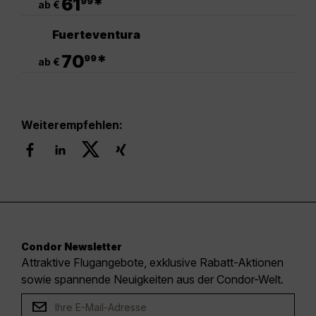
61
*
99
ab €
Fuerteventura
.
70
*
99
ab €
Weiterempfehlen:
Condor Newsletter
Attraktive Flugangebote, exklusive Rabatt-Aktionen
sowie spannende Neuigkeiten aus der Condor-Welt.