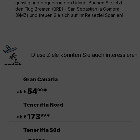
günstig und bequem in den Urlaub. Buchen Sie jetzt
den Flug Bremen (BRE) - San Sebastian la Gomera
(GMZ) und freuen Sie sich auf Ihr Reiseziel Spanien!
Diese Ziele könnten Sie auch interessieren
Gran Canaria
.
54
*
99
ab €
Teneriffa Nord
.
173
*
99
ab €
Teneriffa Süd
.