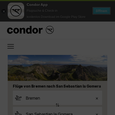
Condor App
öffnen
Flugsuche & Check-in
kostenlos Download im Google Play Store
Flüge von Bremen nach San Sebastian la Gomera