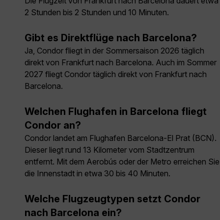
Die Flugzeit von Frankfurt nach Barcelona dauert etwa
2 Stunden bis 2 Stunden und 10 Minuten.
Gibt es Direktflüge nach Barcelona?
Ja, Condor fliegt in der Sommersaison 2026 täglich
direkt von Frankfurt nach Barcelona. Auch im Sommer
2027 fliegt Condor täglich direkt von Frankfurt nach
Barcelona.
Welchen Flughafen in Barcelona fliegt
Condor an?
Condor landet am Flughafen Barcelona-El Prat (BCN).
Dieser liegt rund 13 Kilometer vom Stadtzentrum
entfernt. Mit dem Aerobús oder der Metro erreichen Sie
die Innenstadt in etwa 30 bis 40 Minuten.
Welche Flugzeugtypen setzt Condor
nach Barcelona ein?