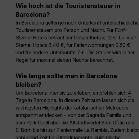
Wie hoch ist die Touristensteuer in
Barcelona?
In Barcelona gelten je nach Unterkunft unterschiedliche
Touristensteuern pro Person und Nacht. Für Fünf-
Sterne-Hotels beträgt der Gesamtbetrag 12 €, für Vier-
Sterne-Hotels 8,40 €, für Ferienwohnungen 9,50 €
und für andere Unterkünfte 7 €. Die Steuer wird in der
Regel für maximal sieben Nächte berechnet.
Wie lange sollte man in Barcelona
bleiben?
Um Barcelona intensiv zu erleben, empfehlen sich
4
Tage in Barcelona
. In diesem Zeitraum lassen sich die
wichtigsten Highlights der katalanischen Metropole
entspannt entdecken – von der Sagrada Família und
dem Park Güell über die Altstadtviertel Barri Gòtic und
El Born bis hin zur Flaniermeile La Rambla. Zudem bleibt
genügend Zeit für Strandmomente, kulinarische