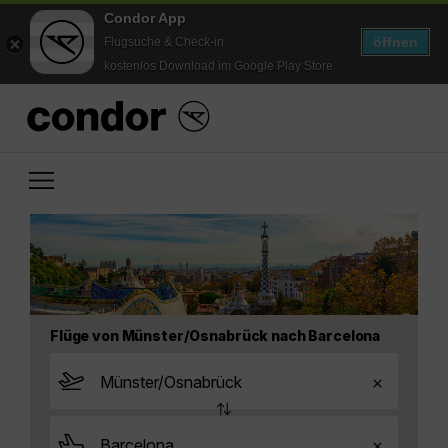
Condor App
öffnen
Flugsuche & Check-in
kostenlos Download im Google Play Store
Flüge von Münster/Osnabrück nach Barcelona