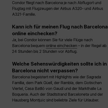
Condor fliegt nach Barcelona je nach Abflugort und
Flugtag mit Flugzeugen der Airbus A320- und Airbus
A321-Familie.
Kann ich für meinen Flug nach Barcelona
online einchecken?
Ja, bei Condor können Sie für viele Flüge nach
Barcelona bequem
online einchecken
– in der Regel ab
24 Stunden bis 2 Stunden vor Abflug.
Welche Sehenswürdigkeiten sollte ich in
Barcelona nicht verpassen?
Barcelona begeistert mit Highlights wie der Sagrada
Família, dem Park Güell, der Rambla, dem Gotischen
Viertel, Casa Batlló von Gaudí und der Markthalle La
Boqueria. Auch der Stadtstrand Barceloneta und der
Hausberg Montjuïc sind beliebte Ziele für Urlauber.