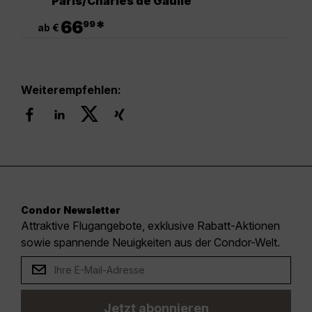
Paris/Charles de Gaulle
.
66
*
99
ab €
Weiterempfehlen:
Condor Newsletter
Attraktive Flugangebote, exklusive Rabatt-Aktionen
sowie spannende Neuigkeiten aus der Condor-Welt.
Jetzt abonnieren