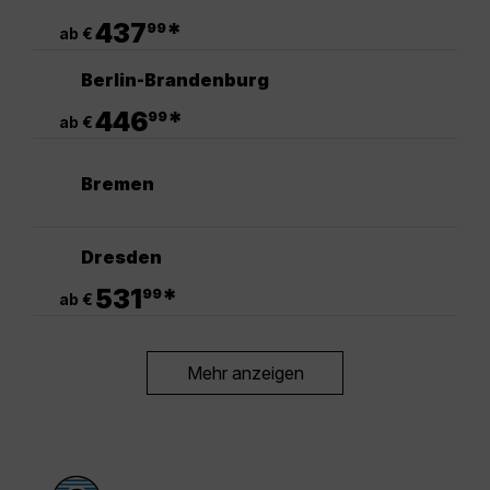
.
437
*
99
ab €
Berlin-Brandenburg
.
446
*
99
ab €
Bremen
Dresden
.
531
*
99
ab €
Mehr anzeigen