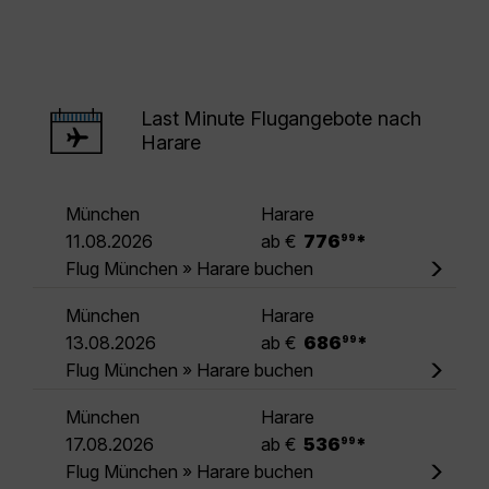
Last Minute Flugangebote nach
Harare
München
Harare
.
11.08.2026
ab €
776
*
99
Flug München » Harare buchen
München
Harare
.
13.08.2026
ab €
686
*
99
Flug München » Harare buchen
München
Harare
.
17.08.2026
ab €
536
*
99
Flug München » Harare buchen