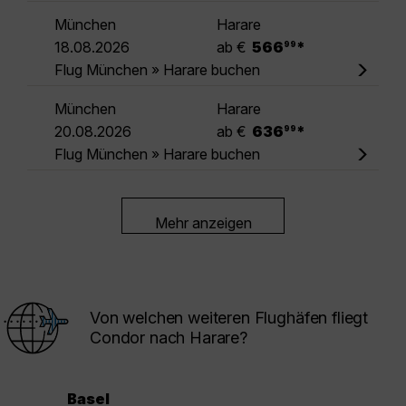
München
Harare
.
18.08.2026
ab €
566
*
99
Flug München » Harare buchen
München
Harare
.
20.08.2026
ab €
636
*
99
Flug München » Harare buchen
Mehr anzeigen
Von welchen weiteren Flughäfen fliegt
Condor nach Harare?
Basel