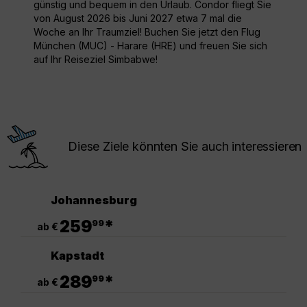
günstig und bequem in den Urlaub. Condor fliegt Sie
von August 2026 bis Juni 2027 etwa 7 mal die
Woche an Ihr Traumziel! Buchen Sie jetzt den Flug
München (MUC) - Harare (HRE) und freuen Sie sich
auf Ihr Reiseziel Simbabwe!
Diese Ziele könnten Sie auch interessieren
Johannesburg
.
259
*
99
ab €
Kapstadt
.
289
*
99
ab €