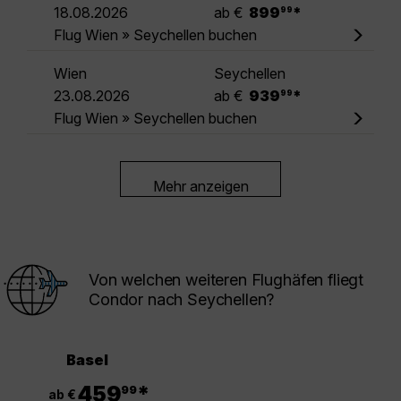
.
18.08.2026
ab €
899
*
99
Flug Wien » Seychellen buchen
Wien
Seychellen
.
23.08.2026
ab €
939
*
99
Flug Wien » Seychellen buchen
Mehr anzeigen
Von welchen weiteren Flughäfen fliegt
Condor nach Seychellen?
Basel
.
459
*
99
ab €