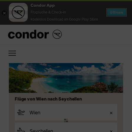
Condor App
öffnen
Flugsuche & Check-in
kostenlos Download im Google Play Store
Flüge von Wien nach Seychellen