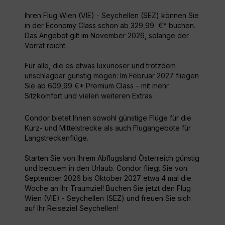
Ihren Flug Wien (VIE) - Seychellen (SEZ) können Sie
in der Economy Class schon ab 329,99 €* buchen.
Das Angebot gilt im November 2026, solange der
Vorrat reicht.
Für alle, die es etwas luxuriöser und trotzdem
unschlagbar günstig mögen: Im Februar 2027 fliegen
Sie ab 609,99 €* Premium Class – mit mehr
Sitzkomfort und vielen weiteren Extras.
Condor bietet Ihnen sowohl günstige Flüge für die
Kurz- und Mittelstrecke als auch Flugangebote für
Langstreckenflüge.
Starten Sie von Ihrem Abflugsland Österreich günstig
und bequem in den Urlaub. Condor fliegt Sie von
September 2026 bis Oktober 2027 etwa 4 mal die
Woche an Ihr Traumziel! Buchen Sie jetzt den Flug
Wien (VIE) - Seychellen (SEZ) und freuen Sie sich
auf Ihr Reiseziel Seychellen!