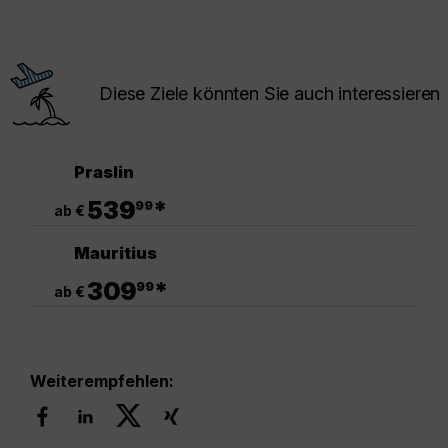
Diese Ziele könnten Sie auch interessieren
Praslin
.
539
*
99
ab €
Mauritius
.
309
*
99
ab €
Weiterempfehlen: