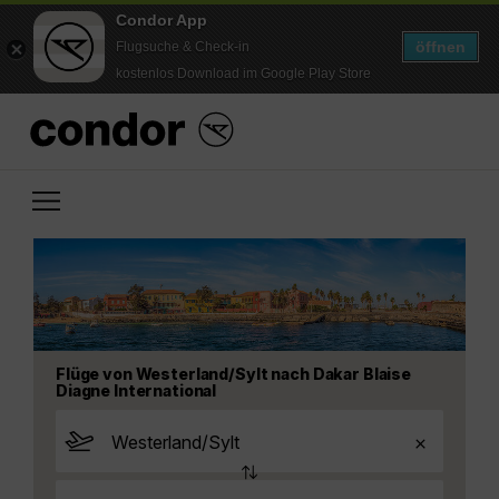
Condor App
öffnen
Flugsuche & Check-in
kostenlos Download im Google Play Store
Flüge von Westerland/Sylt nach Dakar Blaise
Diagne International