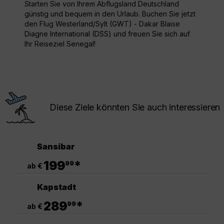
Starten Sie von Ihrem Abflugsland Deutschland
günstig und bequem in den Urlaub. Buchen Sie jetzt
den Flug Westerland/Sylt (GWT) - Dakar Blaise
Diagne International (DSS) und freuen Sie sich auf
Ihr Reiseziel Senegal!
Diese Ziele könnten Sie auch interessieren
Sansibar
.
199
*
99
ab €
Kapstadt
.
289
*
99
ab €