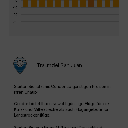
0
-10
-20
-30
Traumziel San Juan
Starten Sie jetzt mit Condor zu günstigen Preisen in
Ihren Urlaub!
Condor bietet Ihnen sowohl günstige Flüge für die
Kurz- und Mittelstrecke als auch Flugangebote für
Langstreckenflüge.
Starten Sie von Ihrem Abflugsland Deutschland