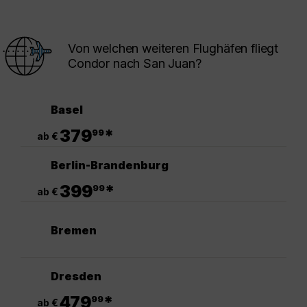
Von welchen weiteren Flughäfen fliegt
Condor nach San Juan?
Basel
.
379
*
99
ab €
Berlin-Brandenburg
.
399
*
99
ab €
Bremen
Dresden
.
479
*
99
ab €