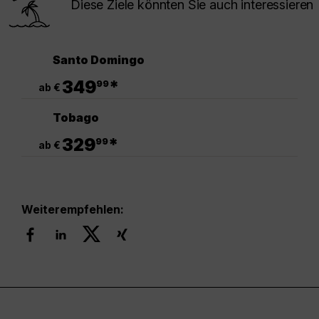
Diese Ziele könnten Sie auch interessieren
Santo Domingo
.
349
*
99
ab €
Tobago
.
329
*
99
ab €
Weiterempfehlen: