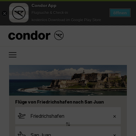
Condor App
öffnen
Flugsuche & Check-in
kostenlos Download im Google Play Store
Flüge von Friedrichshafen nach San Juan