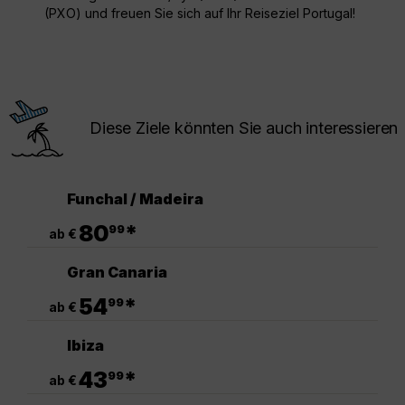
(PXO) und freuen Sie sich auf Ihr Reiseziel Portugal!
Diese Ziele könnten Sie auch interessieren
Funchal / Madeira
.
80
*
99
ab €
Gran Canaria
.
54
*
99
ab €
Ibiza
.
43
*
99
ab €