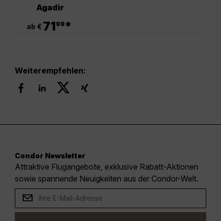
Agadir
.
71
*
99
ab €
Weiterempfehlen:
Condor Newsletter
Attraktive Flugangebote, exklusive Rabatt-Aktionen
sowie spannende Neuigkeiten aus der Condor-Welt.