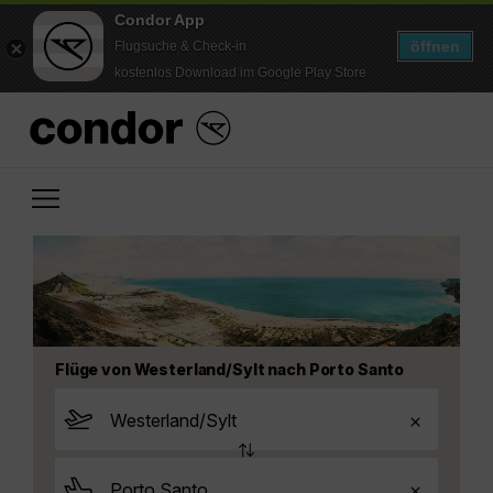
Condor App
öffnen
Flugsuche & Check-in
kostenlos Download im Google Play Store
Flüge von Westerland/Sylt nach Porto Santo