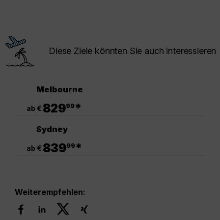
Diese Ziele könnten Sie auch interessieren
Melbourne
.
829
*
99
ab €
Sydney
.
839
*
99
ab €
Weiterempfehlen: