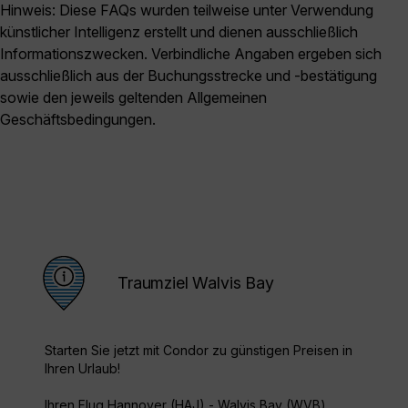
Hinweis: Diese FAQs wurden teilweise unter Verwendung
künstlicher Intelligenz erstellt und dienen ausschließlich
Informationszwecken. Verbindliche Angaben ergeben sich
ausschließlich aus der Buchungsstrecke und -bestätigung
sowie den jeweils geltenden Allgemeinen
Geschäftsbedingungen.
Traumziel Walvis Bay
Starten Sie jetzt mit Condor zu günstigen Preisen in
Ihren Urlaub!
Ihren Flug Hannover (HAJ) - Walvis Bay (WVB)