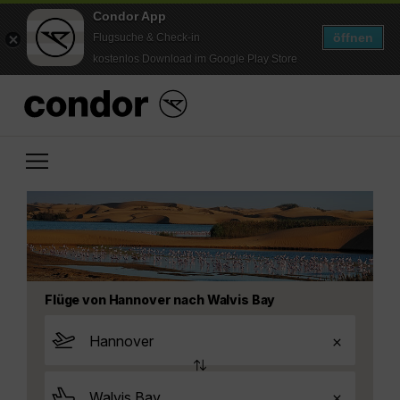
Condor App
öffnen
Flugsuche & Check-in
kostenlos Download im Google Play Store
Flüge von Hannover nach Walvis Bay