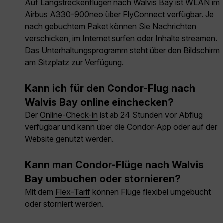
Auf Langstreckenflügen nach Walvis Bay ist WLAN im
Airbus A330-900neo über FlyConnect verfügbar. Je
nach gebuchtem Paket können Sie Nachrichten
verschicken, im Internet surfen oder Inhalte streamen.
Das Unterhaltungsprogramm steht über den Bildschirm
am Sitzplatz zur Verfügung.
Kann ich für den Condor-Flug nach
Walvis Bay online einchecken?
Der
Online-Check-in
ist ab 24 Stunden vor Abflug
verfügbar und kann über die Condor-App oder auf der
Website genutzt werden.
Kann man Condor-Flüge nach Walvis
Bay umbuchen oder stornieren?
Mit dem
Flex-Tarif
können Flüge flexibel umgebucht
oder storniert werden.