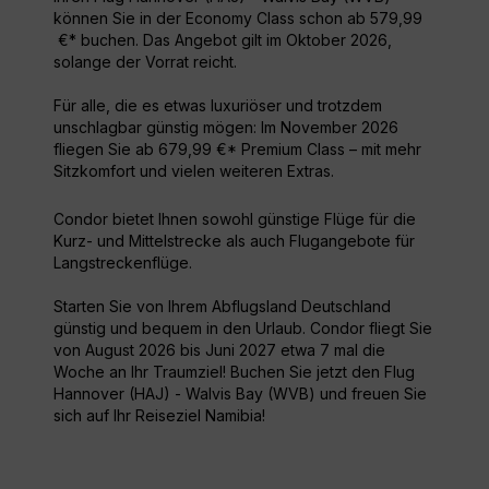
können Sie in der Economy Class schon ab 579,99
€* buchen. Das Angebot gilt im Oktober 2026,
solange der Vorrat reicht.
Für alle, die es etwas luxuriöser und trotzdem
unschlagbar günstig mögen: Im November 2026
fliegen Sie ab 679,99 €* Premium Class – mit mehr
Sitzkomfort und vielen weiteren Extras.
Condor bietet Ihnen sowohl günstige Flüge für die
Kurz- und Mittelstrecke als auch Flugangebote für
Langstreckenflüge.
Starten Sie von Ihrem Abflugsland Deutschland
günstig und bequem in den Urlaub. Condor fliegt Sie
von August 2026 bis Juni 2027 etwa 7 mal die
Woche an Ihr Traumziel! Buchen Sie jetzt den Flug
Hannover (HAJ) - Walvis Bay (WVB) und freuen Sie
sich auf Ihr Reiseziel Namibia!