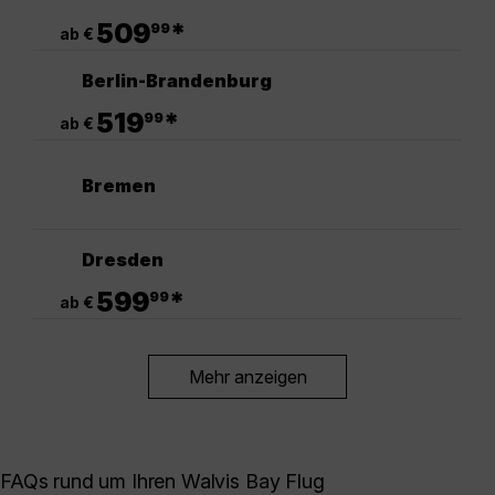
.
509
*
99
ab €
Berlin-Brandenburg
.
519
*
99
ab €
Bremen
Dresden
.
599
*
99
ab €
Mehr anzeigen
FAQs rund um Ihren Walvis Bay Flug