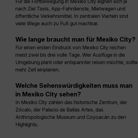
Für die Fortbewegung in Mexiko City eignen sich je
nach Ziel Taxis, App-Fahrdienste, Mietwagen und
öffentliche Verkehrsmittel. In zentralen Vierteln sind
viele Wege auch zu Fuß gut machbar.
Wie lange braucht man für Mexiko City?
Für einen ersten Eindruck von Mexiko City reichen
meist zwei bis drei volle Tage. Wer Ausflüge in die
Umgebung plant oder entspannter reisen möchte, sollte
mehr Zeit einplanen.
Welche Sehenswürdigkeiten muss man
in Mexiko City sehen?
In Mexiko City zählen das historische Zentrum, der
Zócalo, der Palacio de Bellas Artes, das
Anthropologische Museum und Coyoacán zu den
Highlights.