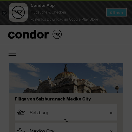
Condor App
öffnen
Flugsuche & Check-in
kostenlos Download im Google Play Store
Flüge von Salzburg nach Mexiko City