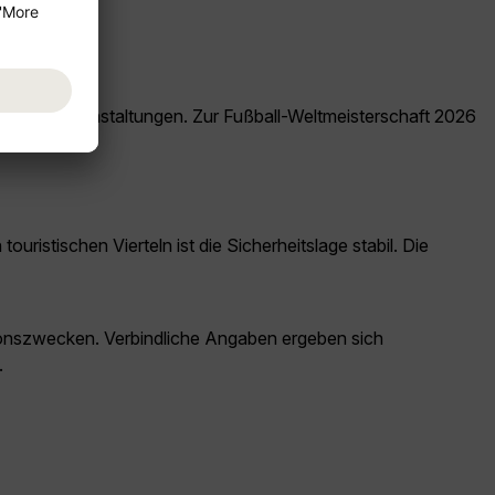
nd Sportveranstaltungen. Zur Fußball-Weltmeisterschaft 2026
ristischen Vierteln ist die Sicherheitslage stabil. Die
ationszwecken. Verbindliche Angaben ergeben sich
.