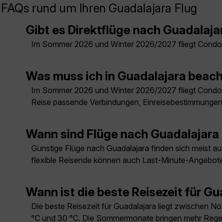
FAQs rund um Ihren Guadalajara Flug
Gibt es Direktflüge nach Guadalaja
Im Sommer 2026 und Winter 2026/2027 fliegt Condor
Was muss ich in Guadalajara beac
Im Sommer 2026 und Winter 2026/2027 fliegt Condor 
Reise passende Verbindungen, Einreisebestimmungen u
Wann sind Flüge nach Guadalajara
Günstige Flüge nach Guadalajara finden sich meist auß
flexible Reisende können auch Last-Minute-Angebote
Wann ist die beste Reisezeit für G
Die beste Reisezeit für Guadalajara liegt zwischen 
°C und 30 °C. Die Sommermonate bringen mehr Regen, 