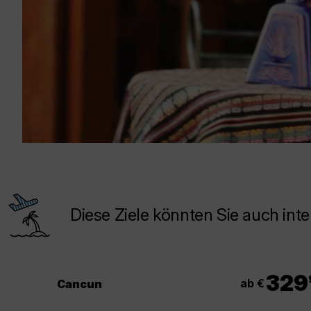
Diese Ziele könnten Sie auch inte
.
329
ab €
Cancun