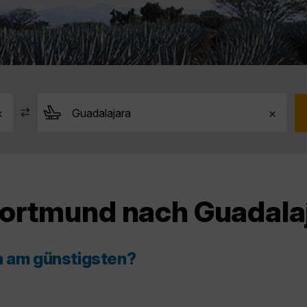
Dortmund nach Guadala
a am günstigsten?