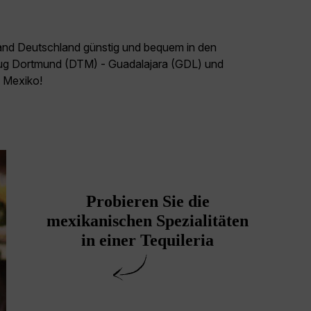
land Deutschland günstig und bequem in den
Flug Dortmund (DTM) - Guadalajara (GDL) und
l Mexiko!
Probieren Sie die
mexikanischen Spezialitäten
in einer Tequileria