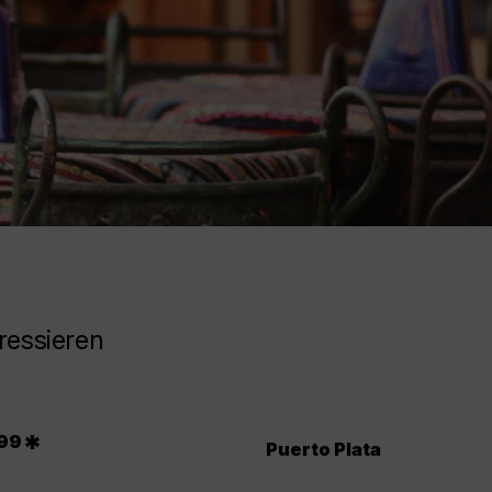
ressieren
*
99
Puerto Plata