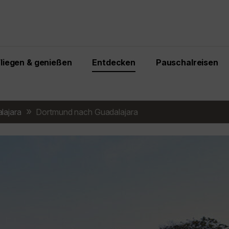
Fliegen & genießen
Entdecken
Pauschalreisen
lajara
Dortmund nach Guadalajara