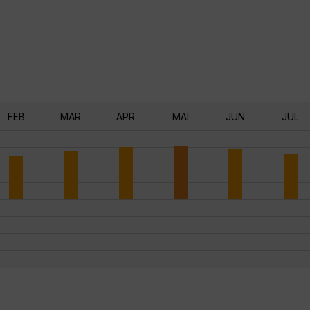
FEB
MÄR
APR
MAI
JUN
JUL