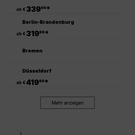
.
339
*
99
ab €
Berlin-Brandenburg
.
319
*
99
ab €
Bremen
Düsseldorf
.
419
*
99
ab €
Mehr anzeigen