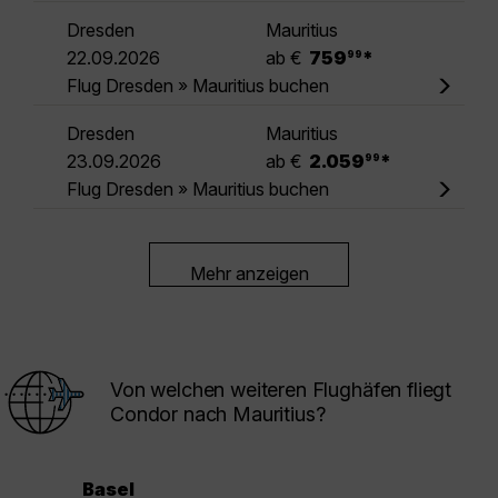
Dresden
Mauritius
.
22.09.2026
ab €
759
*
99
Flug Dresden » Mauritius buchen
Dresden
Mauritius
.
23.09.2026
ab €
2.059
*
99
Flug Dresden » Mauritius buchen
Mehr anzeigen
Von welchen weiteren Flughäfen fliegt
Condor nach Mauritius?
Basel