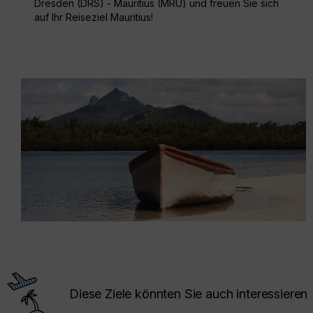
Dresden (DRS) - Mauritius (MRU) und freuen Sie sich
auf Ihr Reiseziel Mauritius!
Diese Ziele könnten Sie auch interessieren