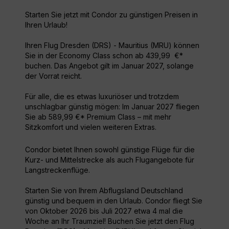
Starten Sie jetzt mit Condor zu günstigen Preisen in
Ihren Urlaub!
Ihren Flug Dresden (DRS) - Mauritius (MRU) können
Sie in der Economy Class schon ab 439,99 €*
buchen. Das Angebot gilt im Januar 2027, solange
der Vorrat reicht.
Für alle, die es etwas luxuriöser und trotzdem
unschlagbar günstig mögen: Im Januar 2027 fliegen
Sie ab 589,99 €* Premium Class – mit mehr
Sitzkomfort und vielen weiteren Extras.
Condor bietet Ihnen sowohl günstige Flüge für die
Kurz- und Mittelstrecke als auch Flugangebote für
Langstreckenflüge.
Starten Sie von Ihrem Abflugsland Deutschland
günstig und bequem in den Urlaub. Condor fliegt Sie
von Oktober 2026 bis Juli 2027 etwa 4 mal die
Woche an Ihr Traumziel! Buchen Sie jetzt den Flug