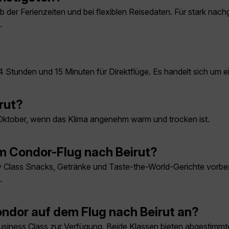
 der Ferienzeiten und bei flexiblen Reisedaten. Für stark nach
.
4 Stunden und 15 Minuten für Direktflüge. Es handelt sich um 
irut?
d Oktober, wenn das Klima angenehm warm und trocken ist.
m Condor-Flug nach Beirut?
Class Snacks, Getränke und Taste-the-World-Gerichte vorbeste
.
ndor auf dem Flug nach Beirut an?
iness Class zur Verfügung. Beide Klassen bieten abgestimmte