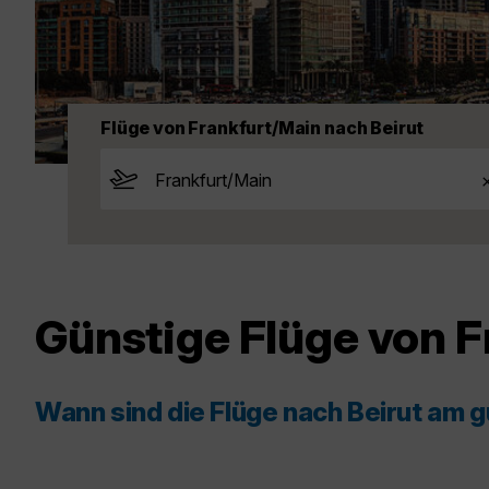
Flüge von Frankfurt/Main nach Beirut
Günstige Flüge von F
Wann sind die Flüge nach Beirut am 