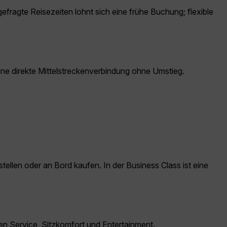
gefragte Reisezeiten lohnt sich eine frühe Buchung; flexible
eine direkte Mittelstreckenverbindung ohne Umstieg.
llen oder an Bord kaufen. In der Business Class ist eine
n Service, Sitzkomfort und Entertainment.