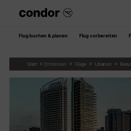
Flug buchen & planen
Flug vorbereiten
Start
Entdecken
Flüge
Libanon
Beiru