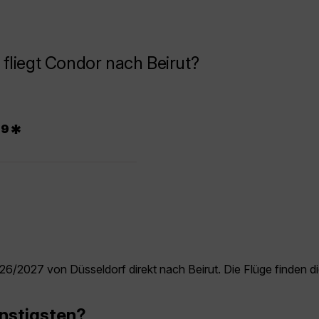
fliegt Condor nach Beirut?
*
99
6/2027 von Düsseldorf direkt nach Beirut. Die Flüge finden die
ünstigsten?