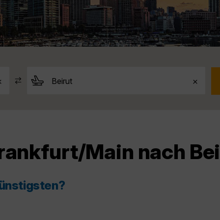
rankfurt/Main nach Bei
günstigsten?