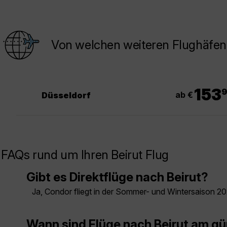
Von welchen weiteren Flughäfen 
.
153
ab €
Düsseldorf
FAQs rund um Ihren Beirut Flug
Gibt es Direktflüge nach Beirut?
Ja, Condor fliegt in der Sommer- und Wintersaison 202
Wann sind Flüge nach Beirut am g