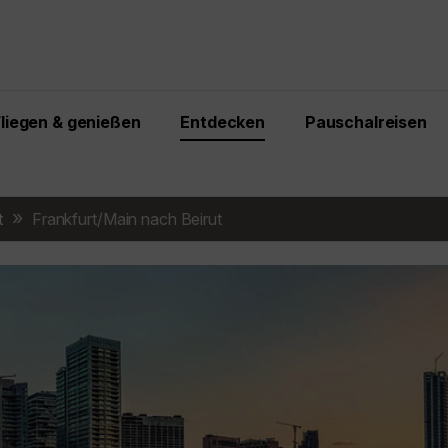
Fliegen & genießen
Entdecken
Pauschalreisen
t
Frankfurt/Main nach Beirut