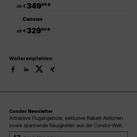
.
349
*
99
ab €
Cancun
.
329
*
99
ab €
Weiterempfehlen:
Condor Newsletter
Attraktive Flugangebote, exklusive Rabatt-Aktionen
sowie spannende Neuigkeiten aus der Condor-Welt.