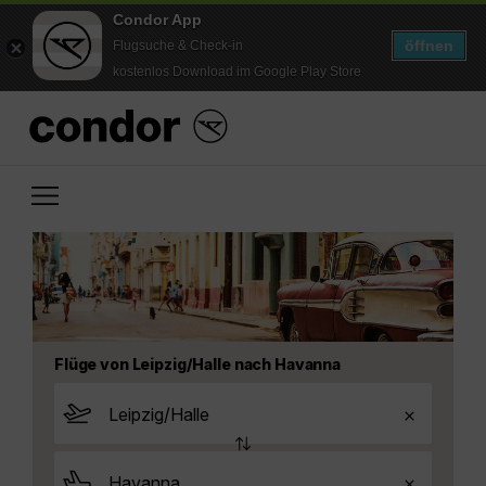
Condor App
öffnen
Flugsuche & Check-in
kostenlos Download im Google Play Store
Flüge von Leipzig/Halle nach Havanna