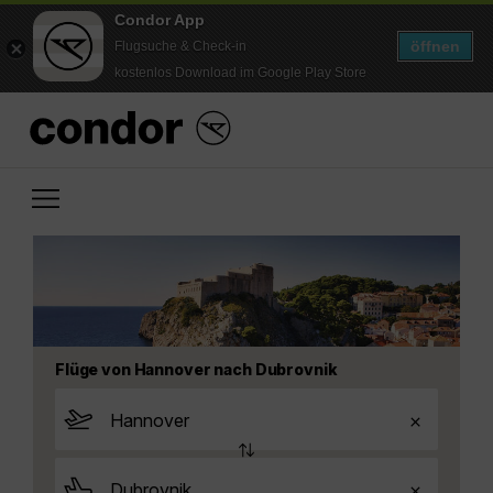
Condor App
öffnen
Flugsuche & Check-in
kostenlos Download im Google Play Store
Flüge von Hannover nach Dubrovnik