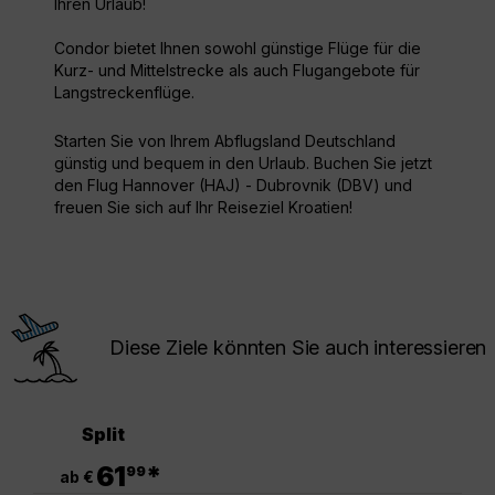
Ihren Urlaub!
Condor bietet Ihnen sowohl günstige Flüge für die
Kurz- und Mittelstrecke als auch Flugangebote für
Langstreckenflüge.
Starten Sie von Ihrem Abflugsland Deutschland
günstig und bequem in den Urlaub. Buchen Sie jetzt
den Flug Hannover (HAJ) - Dubrovnik (DBV) und
freuen Sie sich auf Ihr Reiseziel Kroatien!
Diese Ziele könnten Sie auch interessieren
Split
.
61
*
99
ab €