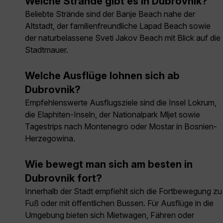
Welche Strände gibt es in Dubrovnik?
Beliebte Strände sind der Banje Beach nahe der
Altstadt, der familienfreundliche Lapad Beach sowie
der naturbelassene Sveti Jakov Beach mit Blick auf die
Stadtmauer.
Welche Ausflüge lohnen sich ab
Dubrovnik?
Empfehlenswerte Ausflugsziele sind die Insel Lokrum,
die Elaphiten-Inseln, der Nationalpark Mljet sowie
Tagestrips nach Montenegro oder Mostar in Bosnien-
Herzegowina.
Wie bewegt man sich am besten in
Dubrovnik fort?
Innerhalb der Stadt empfiehlt sich die Fortbewegung zu
Fuß oder mit öffentlichen Bussen. Für Ausflüge in die
Umgebung bieten sich Mietwagen, Fähren oder