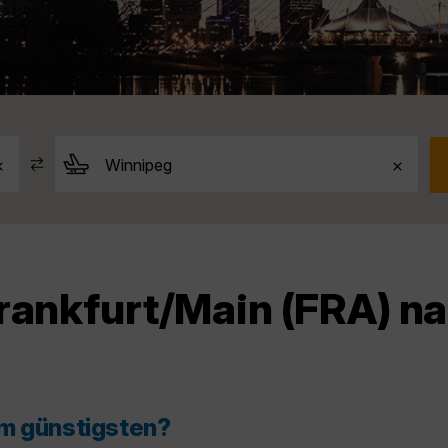
Frankfurt/Main (FRA) 
am günstigsten?