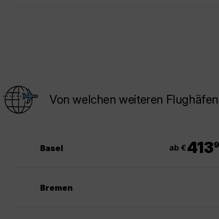
Von welchen weiteren Flughäfen
.
413
ab €
Basel
Bremen