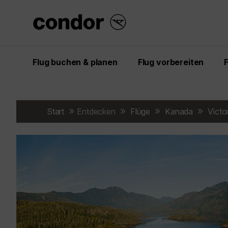
Flug buchen & planen
Flug vorbereiten
Start
Entdecken
Flüge
Kanada
Victo