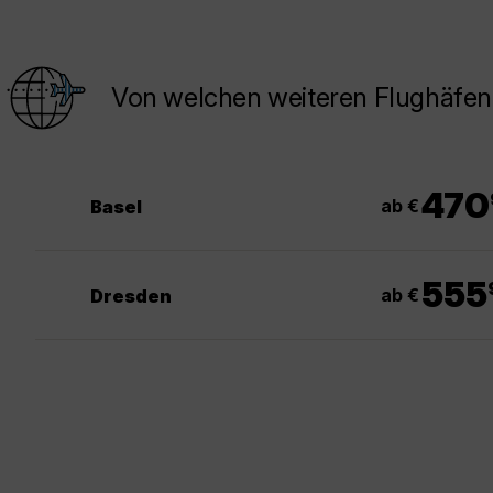
Von welchen weiteren Flughäfen 
470
ab €
Basel
.
555
ab €
Dresden