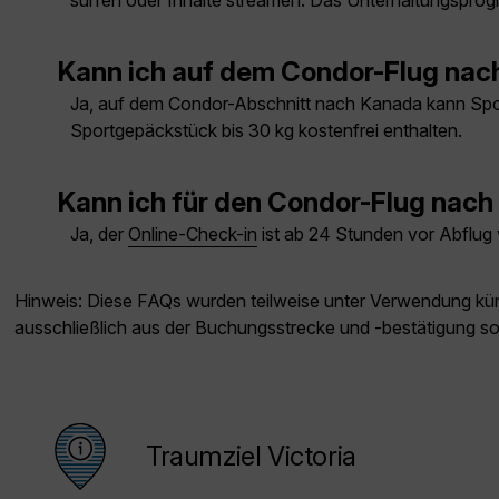
surfen oder Inhalte streamen. Das Unterhaltungsprog
Kann ich auf dem Condor-Flug nac
Ja, auf dem Condor-Abschnitt nach Kanada kann Sport
Sportgepäckstück bis 30 kg kostenfrei enthalten.
Kann ich für den Condor-Flug nach 
Ja, der
Online-Check-in
ist ab 24 Stunden vor Abflug
Hinweis: Diese FAQs wurden teilweise unter Verwendung künst
ausschließlich aus der Buchungsstrecke und -bestätigung s
Traumziel Victoria