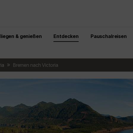
Fliegen & genießen
Entdecken
Pauschalreisen
ria
Bremen nach Victoria