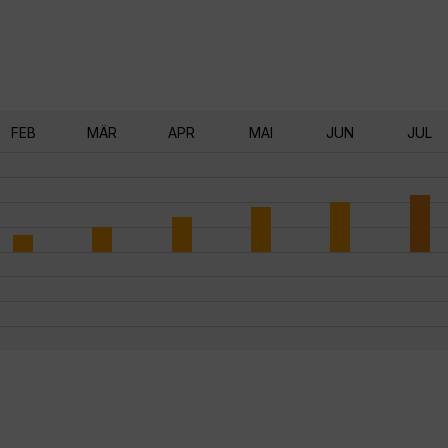
FEB
MÄR
APR
MAI
JUN
JUL