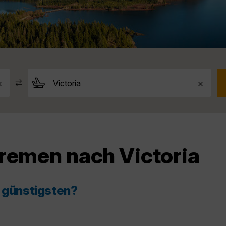
Bremen nach Victoria
m günstigsten?