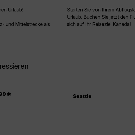
ren Urlaub!
Starten Sie von Ihrem Abflugs
Urlaub. Buchen Sie jetzt den F
z- und Mittelstrecke als
sich auf Ihr Reiseziel Kanada!
ressieren
*
99
Seattle