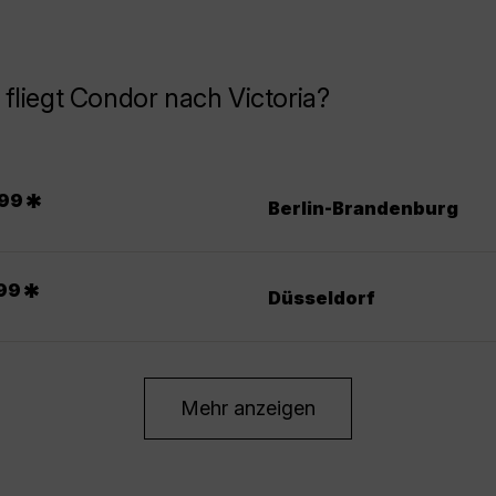
fliegt Condor nach Victoria?
.
*
99
Berlin-Brandenburg
*
99
Düsseldorf
Mehr anzeigen