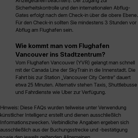
Anzeigetafeln beachten). Der Zugang zur
Sicherheitskontrolle und den internationalen Abflug-
Gates erfolgt nach dem Check-in über die obere Ebene.
Für den Check-in sollten Sie mindestens 3 Stunden vor
Abflug am Flughafen sein.
Wie kommt man vom Flughafen
Vancouver ins Stadtzentrum?
Vom Flughafen Vancouver (YVR) gelangt man schnell
mit der Canada Line der SkyTrain in die Innenstadt. Die
Fahrt bis zur Station „Vancouver City Centre“ dauert
etwa 25 Minuten. Alternativ stehen Taxis, Shuttlebusse
und Fahrdienste wie Uber zur Verfügung.
Hinweis: Diese FAQs wurden teilweise unter Verwendung
künstlicher Intelligenz erstellt und dienen ausschließlich
Informationszwecken. Verbindliche Angaben ergeben sich
ausschließlich aus der Buchungsstrecke und -bestätigung
sowie den jeweils geltenden Allgemeinen