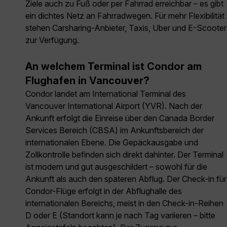
Ziele auch zu Fuß oder per Fahrrad erreichbar – es gibt
ein dichtes Netz an Fahrradwegen. Für mehr Flexibilität
stehen Carsharing-Anbieter, Taxis, Uber und E-Scooter
zur Verfügung.
An welchem Terminal ist Condor am
Flughafen in Vancouver?
Condor landet am International Terminal des
Vancouver International Airport (YVR). Nach der
Ankunft erfolgt die Einreise über den Canada Border
Services Bereich (CBSA) im Ankunftsbereich der
internationalen Ebene. Die Gepäckausgabe und
Zollkontrolle befinden sich direkt dahinter. Der Terminal
ist modern und gut ausgeschildert – sowohl für die
Ankunft als auch den späteren Abflug. Der Check-in für
Condor-Flüge erfolgt in der Abflughalle des
internationalen Bereichs, meist in den Check-in-Reihen
D oder E (Standort kann je nach Tag variieren – bitte