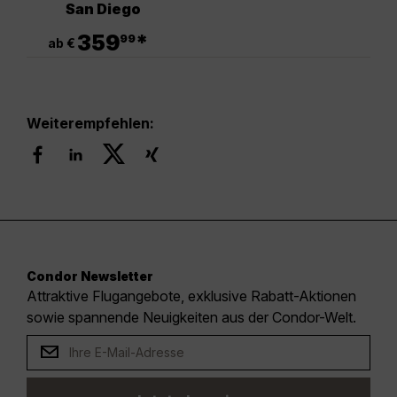
San Diego
.
359
*
99
ab €
Weiterempfehlen:
Condor Newsletter
Attraktive Flugangebote, exklusive Rabatt-Aktionen
sowie spannende Neuigkeiten aus der Condor-Welt.