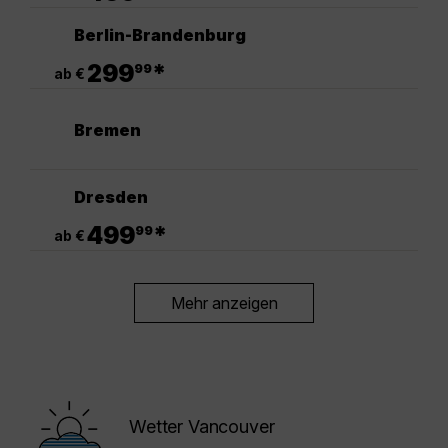
Berlin-Brandenburg
.
299
*
99
ab €
Bremen
Dresden
.
499
*
99
ab €
Mehr anzeigen
Wetter Vancouver