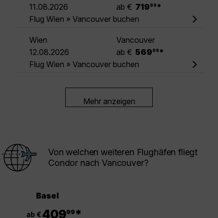
.
11.08.2026
ab €
719
*
99
Flug Wien » Vancouver buchen
Wien
Vancouver
.
12.08.2026
ab €
569
*
99
Flug Wien » Vancouver buchen
Mehr anzeigen
Von welchen weiteren Flughäfen fliegt
Condor nach Vancouver?
Basel
.
409
*
99
ab €