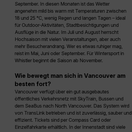
September. In diesen Monaten ist das Wetter
angenehm mild bis warm mit Temperaturen zwischen
18 und 25 °C, wenig Regen und langen Tagen – ideal
für Outdoor-Aktivitäten, Stadtbesichtigungen und
Ausflüge in die Natur. Im Juli und August herrscht
Hochsaison mit vielen Veranstaltungen, aber auch
mehr Besucherandrang. Wer es etwas ruhiger mag,
reist im Mai, Juni oder September. Für Wintersport in
Whistler beginnt die Saison ab November.
Wie bewegt man sich in Vancouver am
besten fort?
Vancouver verfügt über ein gut ausgebautes
öffentliches Verkehrsnetz mit SkyTrain, Bussen und
dem SeaBus nach North Vancouver. Das System wird
von TransLink betrieben und ist zuverlässig, sauber und
effizient. Tickets sind per Compass Card oder
Einzelfahrkarte erhältlich. In der Innenstadt sind viele