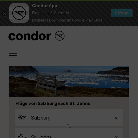
Condor App
öffnen
Flugsuche & Check-in
kostenlos Download im Google Play Store
Flüge von Salzburg nach St. Johns