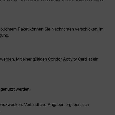
buchtem Paket können Sie Nachrichten verschicken, im
gung.
den. Mit einer gültigen Condor Activity Card ist ein
 genutzt werden.
ationszwecken. Verbindliche Angaben ergeben sich
.