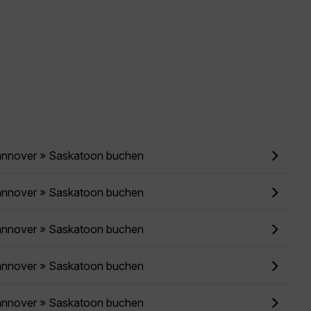
annover » Saskatoon buchen
annover » Saskatoon buchen
annover » Saskatoon buchen
annover » Saskatoon buchen
annover » Saskatoon buchen