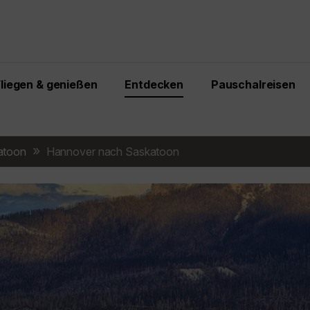
Fliegen & genießen
Entdecken
Pauschalreisen
atoon
Hannover nach Saskatoon