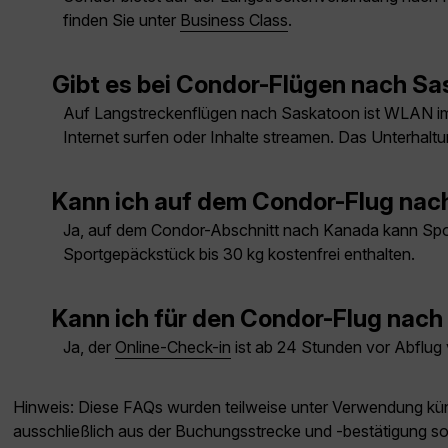
finden Sie unter
Business Class
.
Gibt es bei Condor-Flügen nach S
Auf Langstreckenflügen nach Saskatoon ist WLAN im
Internet surfen oder Inhalte streamen. Das Unterhalt
Kann ich auf dem Condor-Flug na
Ja, auf dem Condor-Abschnitt nach Kanada kann Sport
Sportgepäckstück bis 30 kg kostenfrei enthalten.
Kann ich für den Condor-Flug nach
Ja, der
Online-Check-in
ist ab 24 Stunden vor Abflug
Hinweis: Diese FAQs wurden teilweise unter Verwendung künst
ausschließlich aus der Buchungsstrecke und -bestätigung s