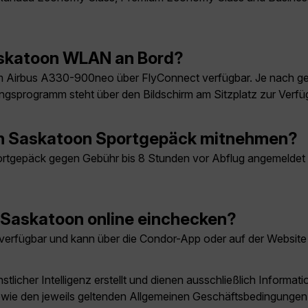
askatoon WLAN an Bord?
 Airbus A330-900neo über FlyConnect verfügbar. Je nach ge
ungsprogramm steht über den Bildschirm am Sitzplatz zur Verfü
ch Saskatoon Sportgepäck mitnehmen?
gepäck gegen Gebühr bis 8 Stunden vor Abflug angemeldet wer
 Saskatoon online einchecken?
 verfügbar und kann über die Condor-App oder auf der Website
licher Intelligenz erstellt und dienen ausschließlich Inform
owie den jeweils geltenden Allgemeinen Geschäftsbedingungen