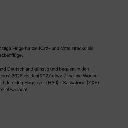
tige Flüge für die Kurz- und Mittelstrecke als
eckenflüge.
land Deutschland günstig und bequem in den
August 2026 bis Juni 2027 etwa 7 mal die Woche
jetzt den Flug Hannover (HAJ) - Saskatoon (YXE)
seziel Kanada!