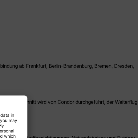
erbindung ab Frankfurt, Berlin-Brandenburg, Bremen, Dresden,
reckenabschnitt wird von Condor durchgeführt, der Weiterflug