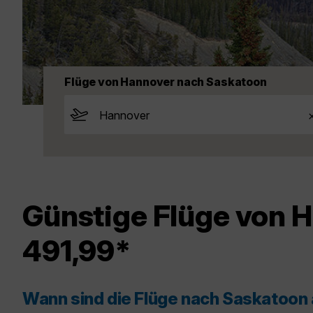
Flüge von Hannover nach Saskatoon
Günstige Flüge von 
491,99*
Wann sind die Flüge nach Saskatoon