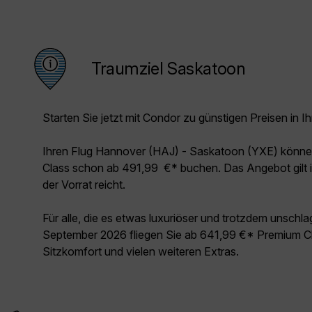
Traumziel Saskatoon
Starten Sie jetzt mit Condor zu günstigen Preisen in Ih
Ihren Flug Hannover (HAJ) - Saskatoon (YXE) könne
Class schon ab 491,99 €* buchen. Das Angebot gilt 
der Vorrat reicht.
Für alle, die es etwas luxuriöser und trotzdem unschl
September 2026 fliegen Sie ab 641,99 €* Premium Cl
Sitzkomfort und vielen weiteren Extras.