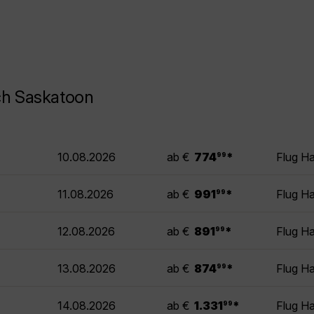
ch Saskatoon
.
10.08.2026
ab €
774
*
Flug H
99
.
11.08.2026
ab €
991
*
Flug H
99
.
12.08.2026
ab €
891
*
Flug H
99
.
13.08.2026
ab €
874
*
Flug H
99
.
14.08.2026
ab €
1.331
*
Flug H
99