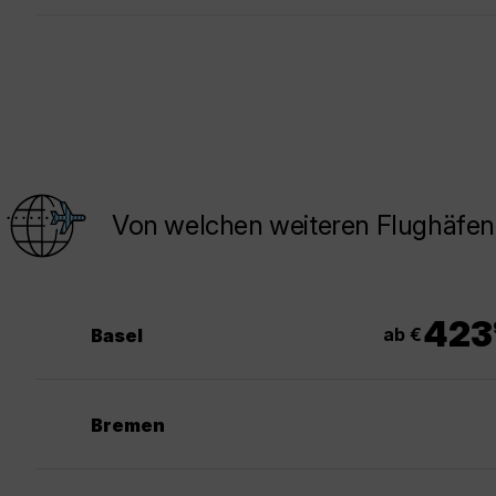
Von welchen weiteren Flughäfen
423
ab €
Basel
Bremen