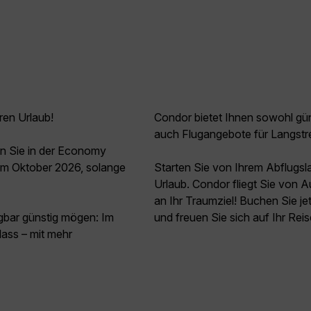
ren Urlaub!
Condor bietet Ihnen sowohl güns
auch Flugangebote für Langstr
n Sie in der Economy
im Oktober 2026, solange
Starten Sie von Ihrem Abflugs
Urlaub. Condor fliegt Sie von 
an Ihr Traumziel! Buchen Sie 
agbar günstig mögen: Im
und freuen Sie sich auf Ihr Rei
ass – mit mehr