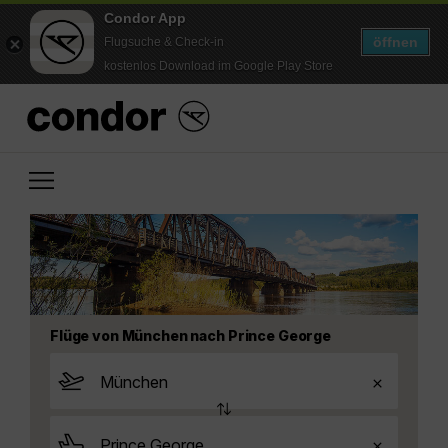
Condor App
öffnen
Flugsuche & Check-in
kostenlos Download im Google Play Store
Flüge von München nach Prince George