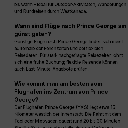
bis warm – ideal für Outdoor-Aktivitäten, Wanderungen
und Rundreisen durch Westkanada.
Wann sind Flüge nach Prince George am
günstigsten?
Günstige Flüge nach Prince George finden sich meist
außerhalb der Ferienzeiten und bei flexiblen
Reisedaten. Für stark nachgefragte Reisezeiten lohnt
sich eine frühe Buchung; flexible Reisende können
auch Last-Minute-Angebote prüfen.
Wie kommt man am besten vom
Flughafen ins Zentrum von Prince
George?
Der Flughafen Prince George (YXS) liegt etwa 15
Kilometer westlich der Innenstadt. Die Fahrt mit dem
Taxi oder Mietwagen dauert rund 20 bis 30 Minuten.
Shuttle-Services stehen teilweise zur Verfügung.