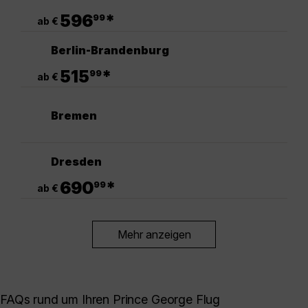
.
596
*
99
ab €
Berlin-Brandenburg
.
515
*
99
ab €
Bremen
Dresden
.
690
*
99
ab €
Mehr anzeigen
FAQs rund um Ihren Prince George Flug