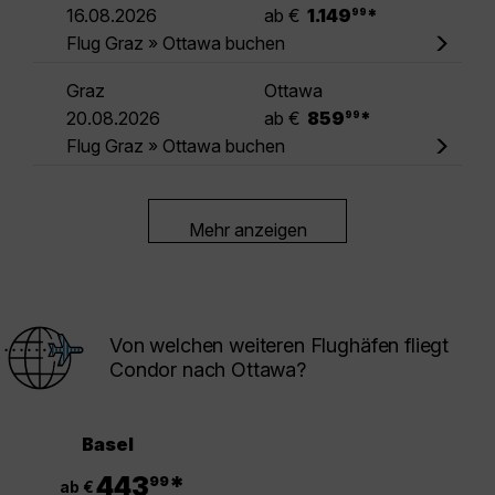
.
16.08.2026
ab €
1.149
*
99
Flug Graz » Ottawa buchen
Graz
Ottawa
.
20.08.2026
ab €
859
*
99
Flug Graz » Ottawa buchen
Mehr anzeigen
Von welchen weiteren Flughäfen fliegt
Condor nach Ottawa?
Basel
.
443
*
99
ab €