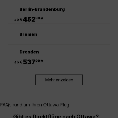
Berlin-Brandenburg
.
452
*
99
ab €
Bremen
Dresden
.
537
*
99
ab €
Mehr anzeigen
FAQs rund um Ihren Ottawa Flug
Gibt es Direktflüge nach Ottawa?