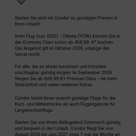
Starten Sie jetzt mit Condor zu günstigen Preisen in
Ihren Urlaub!
Ihren Flug Graz (GRZ) - Ottawa (YOW) können Sie in
der Economy Class schon ab 459,99 €* buchen.
Das Angebot gilt im Oktober 2026, solange der
Vorrat reicht.
Für alle, die es etwas luxuriöser und trotzdem
unschlagbar günstig mögen: Im September 2026
fliegen Sie ab 609,99 €* Premium Class – mit mehr
Sitzkomfort und vielen weiteren Extras.
Condor bietet Ihnen sowohl günstige Flüge für die
Kurz- und Mittelstrecke als auch Flugangebote für
Langstreckenflüge.
Starten Sie von Ihrem Abflugsland Österreich günstig
und bequem in den Urlaub. Condor fliegt Sie von
August 2026 bis Juni 2027 etwa 7 mal die Woche an