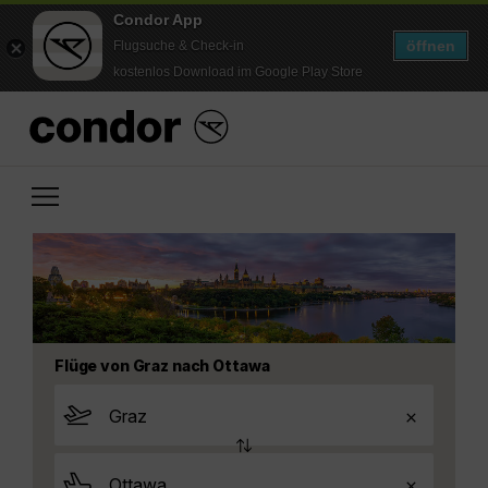
Condor App
öffnen
Flugsuche & Check-in
kostenlos Download im Google Play Store
Flüge von Graz nach Ottawa