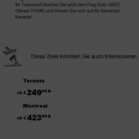
Ihr Traumziel! Buchen Sie jetzt den Flug Graz (GRZ) -
Ottawa (YOW) und freuen Sie sich auf Ihr Reiseziel
Kanada!
Diese Ziele könnten Sie auch interessieren
Toronto
.
249
*
99
ab €
Montreal
.
423
*
99
ab €