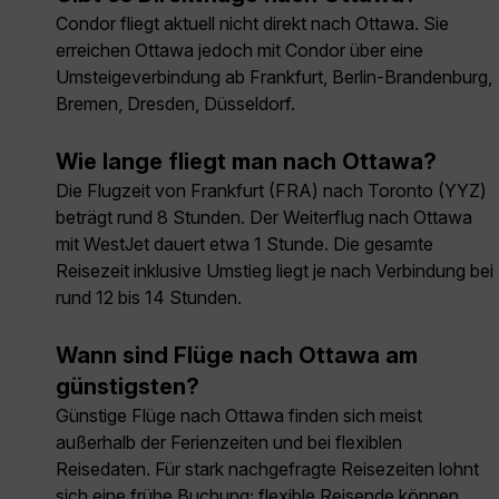
Condor fliegt aktuell nicht direkt nach Ottawa. Sie
erreichen Ottawa jedoch mit Condor über eine
Umsteigeverbindung ab Frankfurt, Berlin-Brandenburg,
Bremen, Dresden, Düsseldorf.
Wie lange fliegt man nach Ottawa?
Die Flugzeit von Frankfurt (FRA) nach Toronto (YYZ)
beträgt rund 8 Stunden. Der Weiterflug nach Ottawa
mit WestJet dauert etwa 1 Stunde. Die gesamte
Reisezeit inklusive Umstieg liegt je nach Verbindung bei
rund 12 bis 14 Stunden.
Wann sind Flüge nach Ottawa am
günstigsten?
Günstige Flüge nach Ottawa finden sich meist
außerhalb der Ferienzeiten und bei flexiblen
Reisedaten. Für stark nachgefragte Reisezeiten lohnt
sich eine frühe Buchung; flexible Reisende können