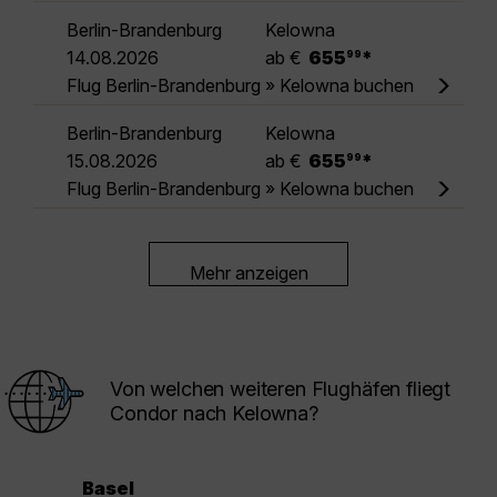
Berlin-Brandenburg
Kelowna
.
14.08.2026
ab €
655
*
99
Flug Berlin-Brandenburg » Kelowna buchen
Berlin-Brandenburg
Kelowna
.
15.08.2026
ab €
655
*
99
Flug Berlin-Brandenburg » Kelowna buchen
Mehr anzeigen
Von welchen weiteren Flughäfen fliegt
Condor nach Kelowna?
Basel