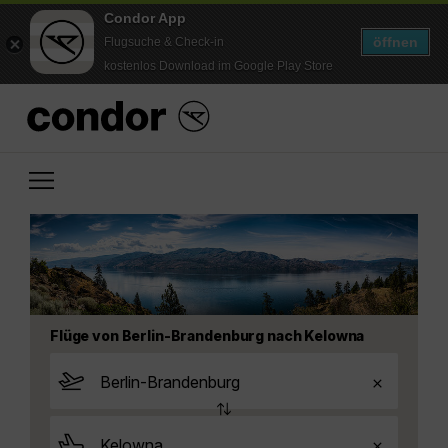
Condor App
öffnen
Flugsuche & Check-in
kostenlos Download im Google Play Store
Flüge von Berlin-Brandenburg nach Kelowna