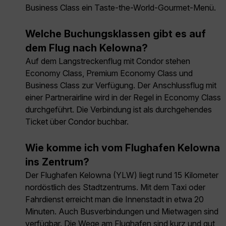
Business Class ein Taste-the-World-Gourmet-Menü.
Welche Buchungsklassen gibt es auf
dem Flug nach Kelowna?
Auf dem Langstreckenflug mit Condor stehen
Economy Class, Premium Economy Class und
Business Class zur Verfügung. Der Anschlussflug mit
einer Partnerairline wird in der Regel in Economy Class
durchgeführt. Die Verbindung ist als durchgehendes
Ticket über Condor buchbar.
Wie komme ich vom Flughafen Kelowna
ins Zentrum?
Der Flughafen Kelowna (YLW) liegt rund 15 Kilometer
nordöstlich des Stadtzentrums. Mit dem Taxi oder
Fahrdienst erreicht man die Innenstadt in etwa 20
Minuten. Auch Busverbindungen und Mietwagen sind
verfügbar. Die Wege am Flughafen sind kurz und gut