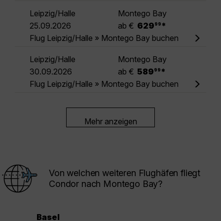
Leipzig/Halle
Montego Bay
.
25.09.2026
ab €
629
*
99
Flug Leipzig/Halle » Montego Bay buchen
Leipzig/Halle
Montego Bay
.
30.09.2026
ab €
589
*
99
Flug Leipzig/Halle » Montego Bay buchen
Mehr anzeigen
Von welchen weiteren Flughäfen fliegt
Condor nach Montego Bay?
Basel