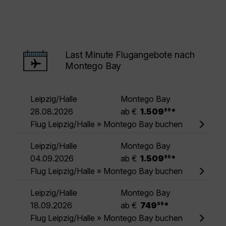
Last Minute Flugangebote nach
Montego Bay
Leipzig/Halle
Montego Bay
.
28.08.2026
ab €
1.509
*
99
Flug Leipzig/Halle » Montego Bay buchen
Leipzig/Halle
Montego Bay
.
04.09.2026
ab €
1.509
*
99
Flug Leipzig/Halle » Montego Bay buchen
Leipzig/Halle
Montego Bay
.
18.09.2026
ab €
749
*
99
Flug Leipzig/Halle » Montego Bay buchen