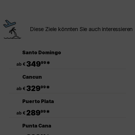
Diese Ziele könnten Sie auch interessieren
Santo Domingo
.
349
*
99
ab €
Cancun
.
329
*
99
ab €
Puerto Plata
.
289
*
99
ab €
Punta Cana
.