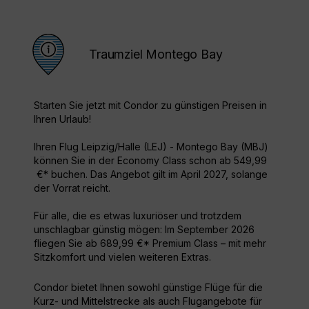
Traumziel Montego Bay
Starten Sie jetzt mit Condor zu günstigen Preisen in
Ihren Urlaub!
Ihren Flug Leipzig/Halle (LEJ) - Montego Bay (MBJ)
können Sie in der Economy Class schon ab 549,99
€* buchen. Das Angebot gilt im April 2027, solange
der Vorrat reicht.
Für alle, die es etwas luxuriöser und trotzdem
unschlagbar günstig mögen: Im September 2026
fliegen Sie ab 689,99 €* Premium Class – mit mehr
Sitzkomfort und vielen weiteren Extras.
Condor bietet Ihnen sowohl günstige Flüge für die
Kurz- und Mittelstrecke als auch Flugangebote für