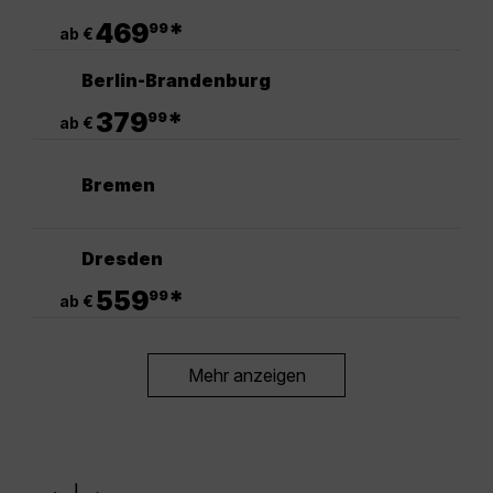
.
469
*
99
ab €
Berlin-Brandenburg
.
379
*
99
ab €
Bremen
Dresden
.
559
*
99
ab €
Mehr anzeigen