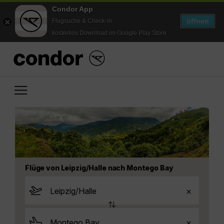
Condor App
öffnen
Flugsuche & Check-in
kostenlos Download im Google Play Store
Flüge von Leipzig/Halle nach Montego Bay