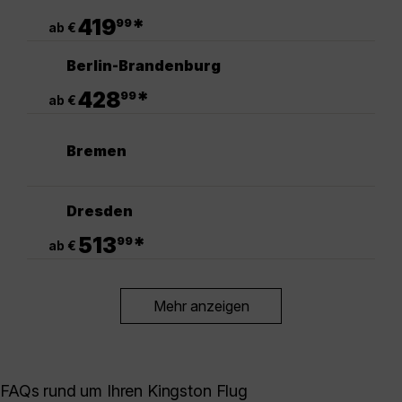
.
419
*
99
ab €
Berlin-Brandenburg
.
428
*
99
ab €
Bremen
Dresden
.
513
*
99
ab €
Mehr anzeigen
FAQs rund um Ihren Kingston Flug