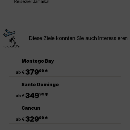
Reiseziel Jamaika!
Diese Ziele könnten Sie auch interessieren
Montego Bay
.
379
*
99
ab €
Santo Domingo
.
349
*
99
ab €
Cancun
.
329
*
99
ab €