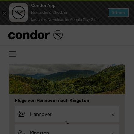
Condor App
öffnen
Flugsuche & Check-in
kostenlos Download im Google Play Store
Flüge von Hannover nach Kingston