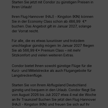
Starten Sie jetzt mit Condor zu günstigen Preisen in
Ihren Urlaub!
Ihren Flug Hannover (HAJ) - Kingston (KIN) können
Sie in der Economy Class schon ab 486,99 €*
buchen. Das Angebot gilt im Januar 2027, solange
der Vorrat reicht.
Für alle, die es etwas luxuriöser und trotzdem
unschlagbar günstig mögen: Im Januar 2027 fliegen
Sie ab 566,99 €* Premium Class – mit mehr
Sitzkomfort und vielen weiteren Extras.
Condor bietet Ihnen sowohl günstige Flüge für die
Kurz- und Mittelstrecke als auch Flugangebote für
Langstreckenflüge.
Starten Sie von Ihrem Abflugsland Deutschland
günstig und bequem in den Urlaub. Condor fliegt Sie
von August 2026 bis Juli 2027 etwa 4 mal die Woche
an Ihr Traumziel! Buchen Sie jetzt den Flug Hannover
(HAJ) - Kingston (KIN) und freuen Sie sich auf Ihr