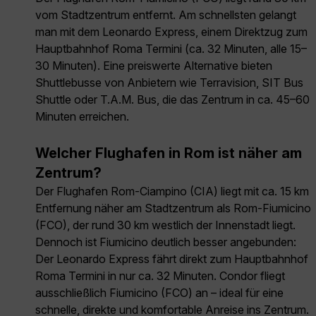
vom Stadtzentrum entfernt. Am schnellsten gelangt
man mit dem Leonardo Express, einem Direktzug zum
Hauptbahnhof Roma Termini (ca. 32 Minuten, alle 15–
30 Minuten). Eine preiswerte Alternative bieten
Shuttlebusse von Anbietern wie Terravision, SIT Bus
Shuttle oder T.A.M. Bus, die das Zentrum in ca. 45–60
Minuten erreichen.
Welcher Flughafen in Rom ist näher am
Zentrum?
Der Flughafen Rom-Ciampino (CIA) liegt mit ca. 15 km
Entfernung näher am Stadtzentrum als Rom-Fiumicino
(FCO), der rund 30 km westlich der Innenstadt liegt.
Dennoch ist Fiumicino deutlich besser angebunden:
Der Leonardo Express fährt direkt zum Hauptbahnhof
Roma Termini in nur ca. 32 Minuten. Condor fliegt
ausschließlich Fiumicino (FCO) an – ideal für eine
schnelle, direkte und komfortable Anreise ins Zentrum.