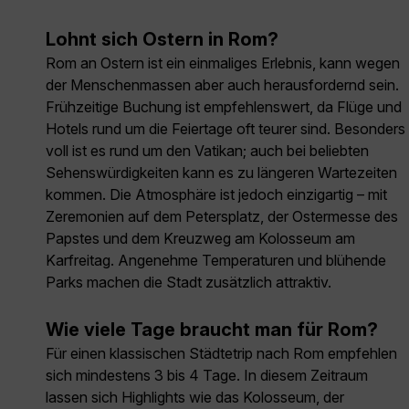
Lohnt sich Ostern in Rom?
Rom an Ostern ist ein einmaliges Erlebnis, kann wegen
der Menschenmassen aber auch herausfordernd sein.
Frühzeitige Buchung ist empfehlenswert, da Flüge und
Hotels rund um die Feiertage oft teurer sind. Besonders
voll ist es rund um den Vatikan; auch bei beliebten
Sehenswürdigkeiten kann es zu längeren Wartezeiten
kommen. Die Atmosphäre ist jedoch einzigartig – mit
Zeremonien auf dem Petersplatz, der Ostermesse des
Papstes und dem Kreuzweg am Kolosseum am
Karfreitag. Angenehme Temperaturen und blühende
Parks machen die Stadt zusätzlich attraktiv.
Wie viele Tage braucht man für Rom?
Für einen klassischen Städtetrip nach Rom empfehlen
sich mindestens 3 bis 4 Tage. In diesem Zeitraum
lassen sich Highlights wie das Kolosseum, der