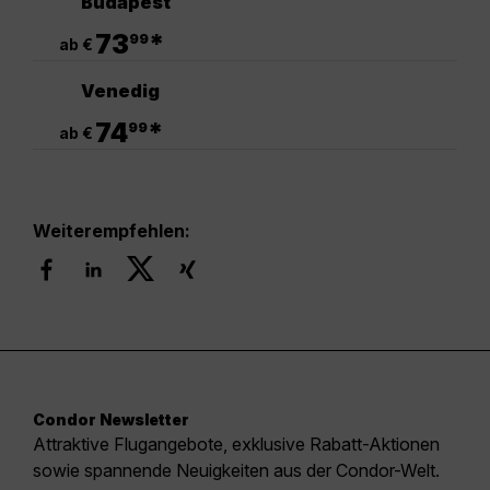
Budapest
.
73
*
99
ab €
Venedig
.
74
*
99
ab €
Weiterempfehlen:
Condor Newsletter
Attraktive Flugangebote, exklusive Rabatt-Aktionen
sowie spannende Neuigkeiten aus der Condor-Welt.