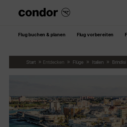
Flug buchen & planen
Flug vorbereiten
Start
Entdecken
Flüge
Italien
Brindisi