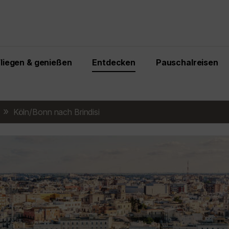
Fliegen & genießen
Entdecken
Pauschalreisen
Köln/Bonn nach Brindisi