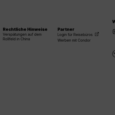
W
Rechtliche Hinweise
Partner
Verspätungen auf dem
Login für Reisebüros
Rollfeld in China
Werben mit Condor