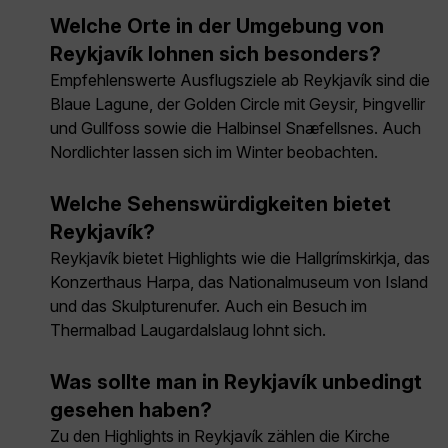
Welche Orte in der Umgebung von
Reykjavík lohnen sich besonders?
Empfehlenswerte Ausflugsziele ab Reykjavík sind die
Blaue Lagune, der Golden Circle mit Geysir, Þingvellir
und Gullfoss sowie die Halbinsel Snæfellsnes. Auch
Nordlichter lassen sich im Winter beobachten.
Welche Sehenswürdigkeiten bietet
Reykjavík?
Reykjavík bietet Highlights wie die Hallgrímskirkja, das
Konzerthaus Harpa, das Nationalmuseum von Island
und das Skulpturenufer. Auch ein Besuch im
Thermalbad Laugardalslaug lohnt sich.
Was sollte man in Reykjavík unbedingt
gesehen haben?
Zu den Highlights in Reykjavík zählen die Kirche