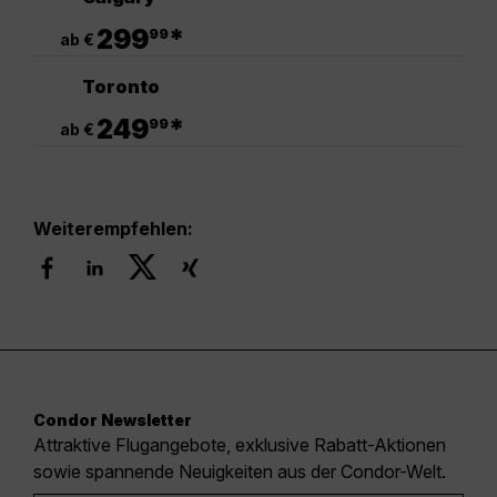
.
299
*
99
ab €
Toronto
.
249
*
99
ab €
Weiterempfehlen:
Condor Newsletter
Attraktive Flugangebote, exklusive Rabatt-Aktionen
sowie spannende Neuigkeiten aus der Condor-Welt.