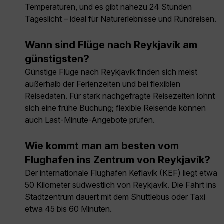
Temperaturen, und es gibt nahezu 24 Stunden
Tageslicht – ideal für Naturerlebnisse und Rundreisen.
Wann sind Flüge nach Reykjavík am
günstigsten?
Günstige Flüge nach Reykjavik finden sich meist
außerhalb der Ferienzeiten und bei flexiblen
Reisedaten. Für stark nachgefragte Reisezeiten lohnt
sich eine frühe Buchung; flexible Reisende können
auch Last-Minute-Angebote prüfen.
Wie kommt man am besten vom
Flughafen ins Zentrum von Reykjavík?
Der internationale Flughafen Keflavík (KEF) liegt etwa
50 Kilometer südwestlich von Reykjavík. Die Fahrt ins
Stadtzentrum dauert mit dem Shuttlebus oder Taxi
etwa 45 bis 60 Minuten.