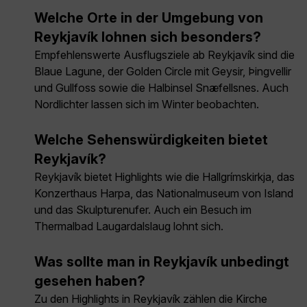
Welche Orte in der Umgebung von
Reykjavík lohnen sich besonders?
Empfehlenswerte Ausflugsziele ab Reykjavík sind die
Blaue Lagune, der Golden Circle mit Geysir, Þingvellir
und Gullfoss sowie die Halbinsel Snæfellsnes. Auch
Nordlichter lassen sich im Winter beobachten.
Welche Sehenswürdigkeiten bietet
Reykjavík?
Reykjavík bietet Highlights wie die Hallgrímskirkja, das
Konzerthaus Harpa, das Nationalmuseum von Island
und das Skulpturenufer. Auch ein Besuch im
Thermalbad Laugardalslaug lohnt sich.
Was sollte man in Reykjavík unbedingt
gesehen haben?
Zu den Highlights in Reykjavík zählen die Kirche