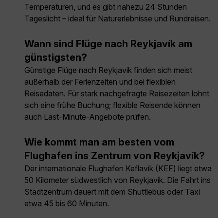
Temperaturen, und es gibt nahezu 24 Stunden
Tageslicht – ideal für Naturerlebnisse und Rundreisen.
Wann sind Flüge nach Reykjavík am
günstigsten?
Günstige Flüge nach Reykjavik finden sich meist
außerhalb der Ferienzeiten und bei flexiblen
Reisedaten. Für stark nachgefragte Reisezeiten lohnt
sich eine frühe Buchung; flexible Reisende können
auch Last-Minute-Angebote prüfen.
Wie kommt man am besten vom
Flughafen ins Zentrum von Reykjavík?
Der internationale Flughafen Keflavík (KEF) liegt etwa
50 Kilometer südwestlich von Reykjavík. Die Fahrt ins
Stadtzentrum dauert mit dem Shuttlebus oder Taxi
etwa 45 bis 60 Minuten.