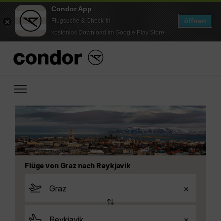
Condor App
öffnen
Flugsuche & Check-in
kostenlos Download im Google Play Store
Flüge von Graz nach Reykjavik