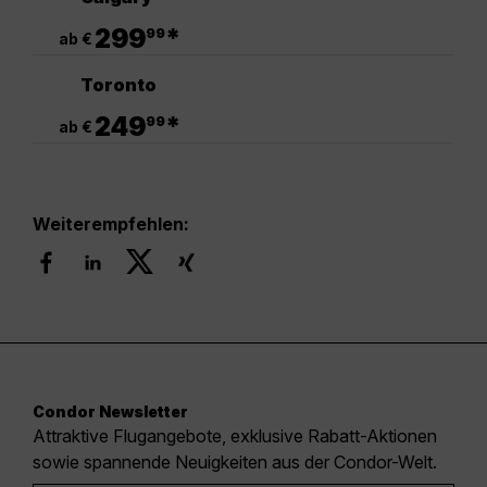
.
299
*
99
ab €
Toronto
.
249
*
99
ab €
Weiterempfehlen:
Condor Newsletter
Attraktive Flugangebote, exklusive Rabatt-Aktionen
sowie spannende Neuigkeiten aus der Condor-Welt.