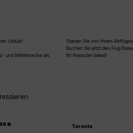
ren Urlaub!
Starten Sie von Ihrem Abflugs
Buchen Sie jetzt den Flug Base
z- und Mittelstrecke als
Ihr Reiseziel Island!
ressieren
.
*
99
Toronto