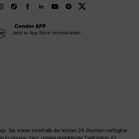
Condor APP
Jetzt im App Store herunterladen.
.
ugs. Sie waren innerhalb der letzten 24 Stunden verfügbar
m Economy Zero, unsere restriktivste Tarifoption. Es