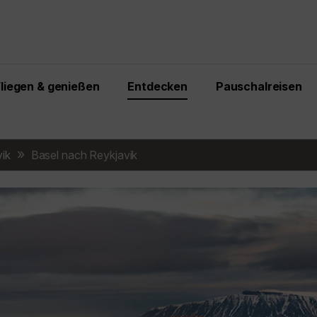
Fliegen & genießen
Entdecken
Pauschalreisen
ik
Basel nach Reykjavik