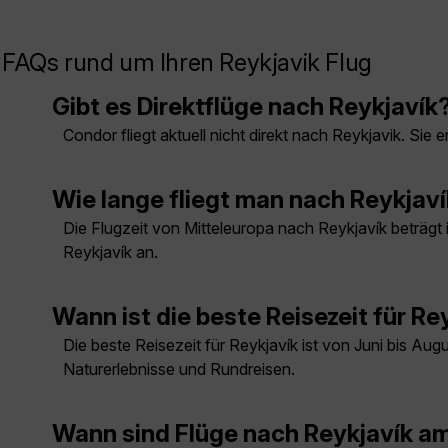
FAQs rund um Ihren Reykjavik Flug
Gibt es Direktflüge nach Reykjavík
Condor fliegt aktuell nicht direkt nach Reykjavik. S
Wie lange fliegt man nach Reykjav
Die Flugzeit von Mitteleuropa nach Reykjavík beträgt
Reykjavík an.
Wann ist die beste Reisezeit für Re
Die beste Reisezeit für Reykjavík ist von Juni bis A
Naturerlebnisse und Rundreisen.
Wann sind Flüge nach Reykjavík a