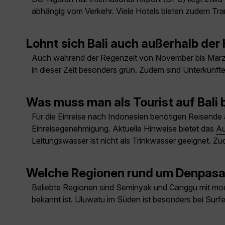
abhängig vom Verkehr. Viele Hotels bieten zudem Tran
Lohnt sich Bali auch außerhalb de
Auch während der Regenzeit von November bis März ist
in dieser Zeit besonders grün. Zudem sind Unterkünfte
Was muss man als Tourist auf Bali
Für die Einreise nach Indonesien benötigen Reisende 
Einreisegenehmigung. Aktuelle Hinweise bietet das
Au
Leitungswasser ist nicht als Trinkwasser geeignet. 
Welche Regionen rund um Denpasar
Beliebte Regionen sind Seminyak und Canggu mit mode
bekannt ist. Uluwatu im Süden ist besonders bei Surf