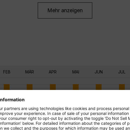
Mehr anzeigen
FEB
MÄR
APR
MAI
JUN
JUL