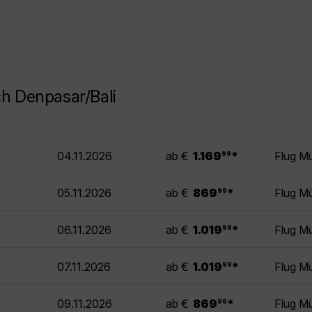
h Denpasar/Bali
.
04.11.2026
ab €
1.169
*
Flug M
99
.
05.11.2026
ab €
869
*
Flug M
99
.
06.11.2026
ab €
1.019
*
Flug M
99
.
07.11.2026
ab €
1.019
*
Flug M
99
.
09.11.2026
ab €
869
*
Flug M
99