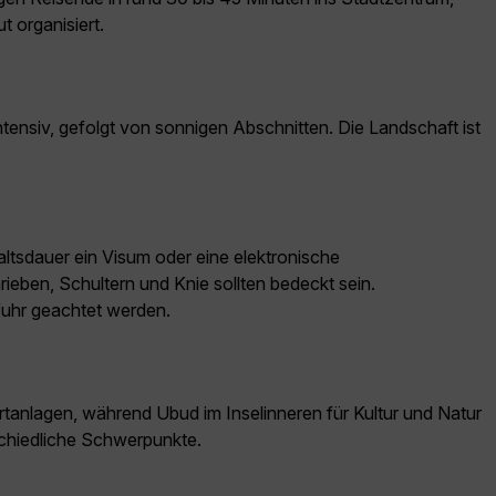
 organisiert.
tensiv, gefolgt von sonnigen Abschnitten. Die Landschaft ist
ltsdauer ein Visum oder eine elektronische
ieben, Schultern und Knie sollten bedeckt sein.
fuhr geachtet werden.
anlagen, während Ubud im Inselinneren für Kultur und Natur
schiedliche Schwerpunkte.