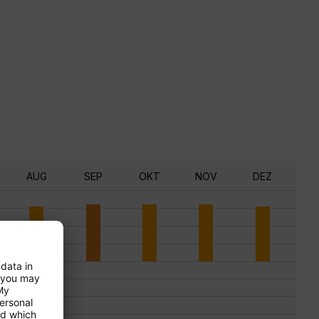
AUG
SEP
OKT
NOV
DEZ