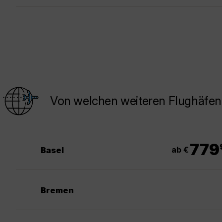
Von welchen weiteren Flughäfen 
.
779
ab €
Basel
Bremen