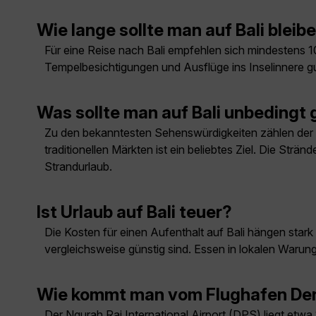
Wie lange sollte man auf Bali bleib
Für eine Reise nach Bali empfehlen sich mindestens 10
Tempelbesichtigungen und Ausflüge ins Inselinnere g
Was sollte man auf Bali unbedingt
Zu den bekanntesten Sehenswürdigkeiten zählen der T
traditionellen Märkten ist ein beliebtes Ziel. Die St
Strandurlaub.
Ist Urlaub auf Bali teuer?
Die Kosten für einen Aufenthalt auf Bali hängen sta
vergleichsweise günstig sind. Essen in lokalen Warungs 
Wie kommt man vom Flughafen Den
Der Ngurah Rai International Airport (DPS) liegt etw