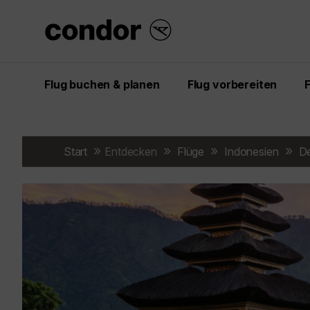
Flug buchen & planen
Flug vorbereiten
Start
Entdecken
Flüge
Indonesien
De