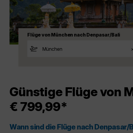
Flüge von München nach Denpasar/Bali
Günstige Flüge von 
€ 799,99*
Wann sind die Flüge nach Denpasar/B