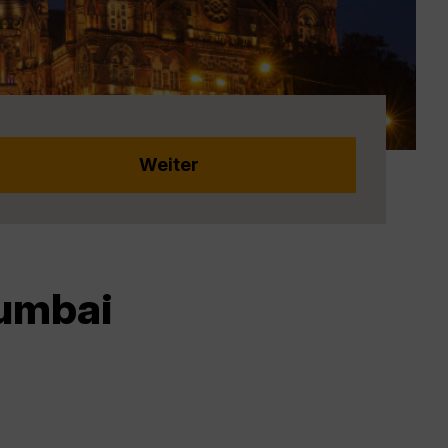
Mumbai