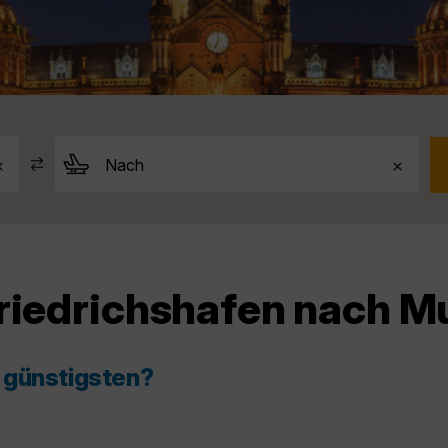
Friedrichshafen nach 
 günstigsten?