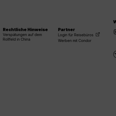
W
Rechtliche Hinweise
Partner
Verspätungen auf dem
Login für Reisebüros
Rollfeld in China
Werben mit Condor