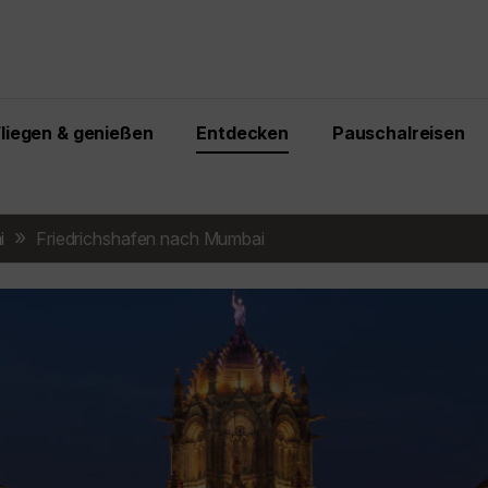
Fliegen & genießen
Entdecken
Pauschalreisen
i
Friedrichshafen nach Mumbai