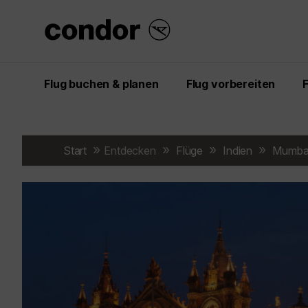
Flug buchen & planen
Flug vorbereiten
Start
Entdecken
Flüge
Indien
Mumba