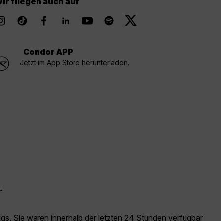
ir fliegen auch auf
Condor APP
Jetzt im App Store herunterladen.
.
ugs. Sie waren innerhalb der letzten 24 Stunden verfügbar