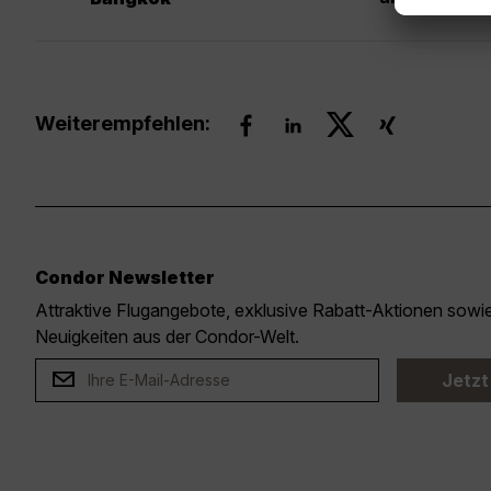
Weiterempfehlen:
Condor Newsletter
Attraktive Flugangebote, exklusive Rabatt-Aktionen sow
Neuigkeiten aus der Condor-Welt.
Jetzt