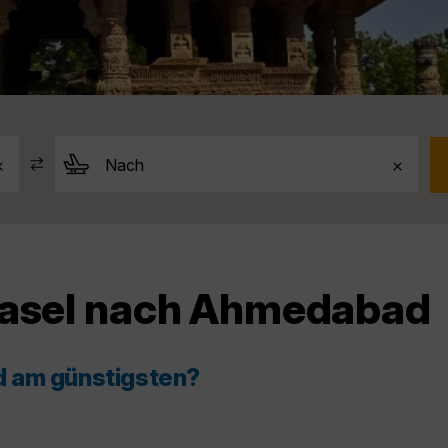
Basel nach Ahmedabad
d am günstigsten?