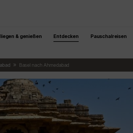
Fliegen & genießen
Entdecken
Pauschalreisen
abad
Basel nach Ahmedabad