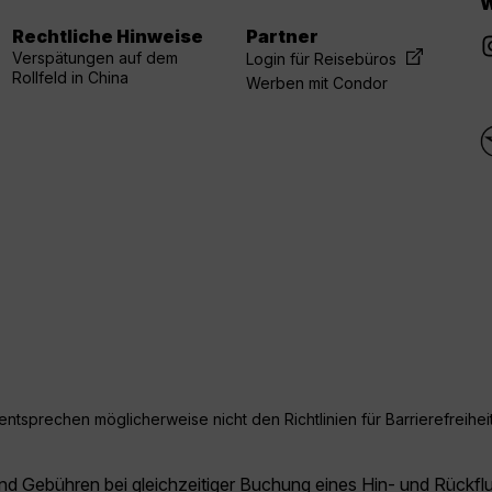
W
Rechtliche Hinweise
Partner
Verspätungen auf dem
Login für Reisebüros
Rollfeld in China
Werben mit Condor
ntsprechen möglicherweise nicht den Richtlinien für Barrierefreiheit
und Gebühren bei gleichzeitiger Buchung eines Hin- und Rückfl