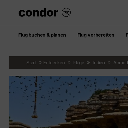
Flug buchen & planen
Flug vorbereiten
Start
Entdecken
Flüge
Indien
Ahmed