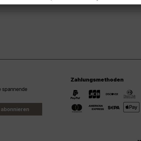
Zahlungsmethoden
ie spannende
 abonnieren