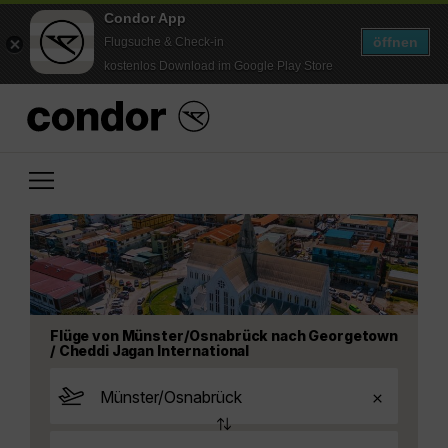
Condor App
öffnen
Flugsuche & Check-in
kostenlos Download im Google Play Store
Flüge von Münster/Osnabrück nach Georgetown
/ Cheddi Jagan International