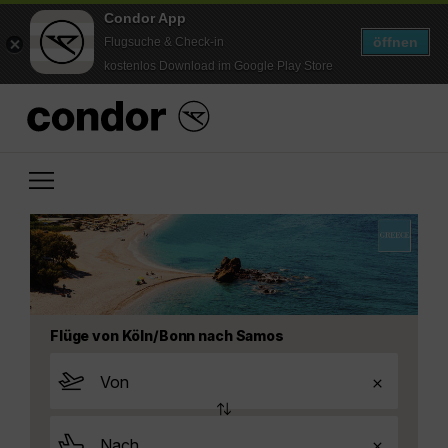
Condor App
öffnen
Flugsuche & Check-in
kostenlos Download im Google Play Store
Flüge von Köln/Bonn nach Samos