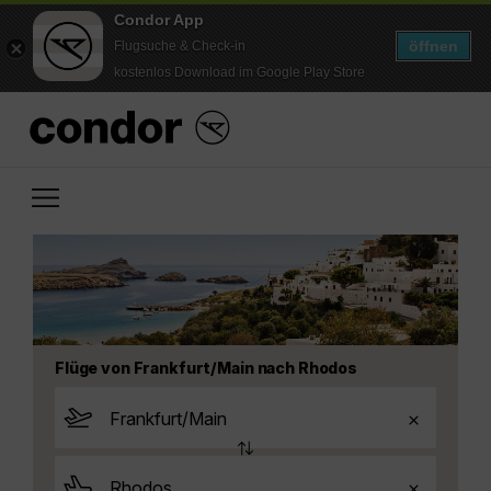
Condor App
öffnen
Flugsuche & Check-in
kostenlos Download im Google Play Store
Flüge von Frankfurt/Main nach Rhodos