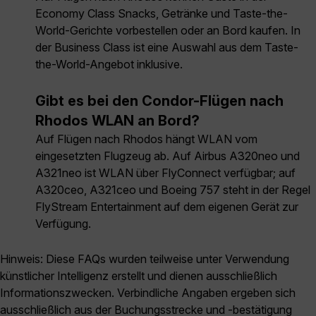
Economy Class Snacks, Getränke und Taste-the-
World-Gerichte vorbestellen oder an Bord kaufen. In
der Business Class ist eine Auswahl aus dem Taste-
the-World-Angebot inklusive.
Gibt es bei den Condor-Flügen nach
Rhodos WLAN an Bord?
Auf Flügen nach Rhodos hängt WLAN vom
eingesetzten Flugzeug ab. Auf Airbus A320neo und
A321neo ist WLAN über FlyConnect verfügbar; auf
A320ceo, A321ceo und Boeing 757 steht in der Regel
FlyStream Entertainment auf dem eigenen Gerät zur
Verfügung.
Hinweis: Diese FAQs wurden teilweise unter Verwendung
künstlicher Intelligenz erstellt und dienen ausschließlich
Informationszwecken. Verbindliche Angaben ergeben sich
ausschließlich aus der Buchungsstrecke und -bestätigung