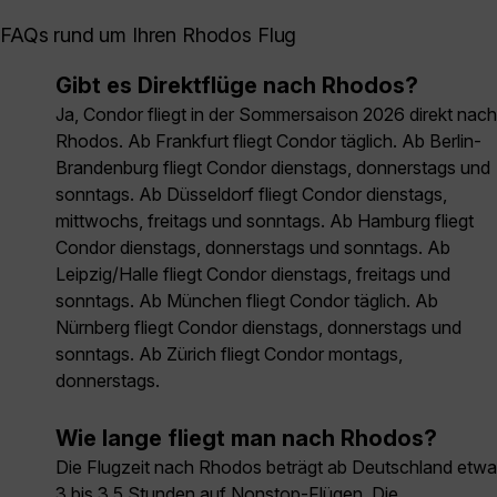
FAQs rund um Ihren Rhodos Flug
Gibt es Direktflüge nach Rhodos?
Ja, Condor fliegt in der Sommersaison 2026 direkt nach
Rhodos. Ab Frankfurt fliegt Condor täglich. Ab Berlin-
Brandenburg fliegt Condor dienstags, donnerstags und
sonntags. Ab Düsseldorf fliegt Condor dienstags,
mittwochs, freitags und sonntags. Ab Hamburg fliegt
Condor dienstags, donnerstags und sonntags. Ab
Leipzig/Halle fliegt Condor dienstags, freitags und
sonntags. Ab München fliegt Condor täglich. Ab
Nürnberg fliegt Condor dienstags, donnerstags und
sonntags. Ab Zürich fliegt Condor montags,
donnerstags.
Wie lange fliegt man nach Rhodos?
Die Flugzeit nach Rhodos beträgt ab Deutschland etwa
3 bis 3,5 Stunden auf Nonstop-Flügen. Die