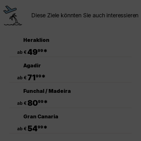
Diese Ziele könnten Sie auch interessieren
Heraklion
.
49
*
99
ab €
Agadir
.
71
*
99
ab €
Funchal / Madeira
.
80
*
99
ab €
Gran Canaria
.
54
*
99
ab €