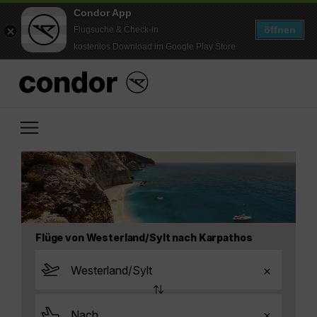
Condor App
öffnen
Flugsuche & Check-in
kostenlos Download im Google Play Store
Flüge von Westerland/Sylt nach Karpathos