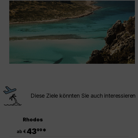
Diese Ziele könnten Sie auch interessieren
Rhodos
.
43
*
99
ab €