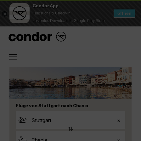
Condor App
öffnen
Flugsuche & Check-in
kostenlos Download im Google Play Store
Flüge von Stuttgart nach Chania