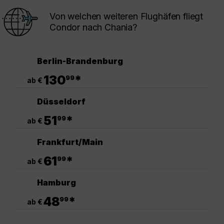
Von welchen weiteren Flughäfen fliegt
Condor nach Chania?
Berlin-Brandenburg
.
130
*
99
ab €
Düsseldorf
.
51
*
99
ab €
Frankfurt/Main
.
61
*
99
ab €
Hamburg
.
48
*
99
ab €