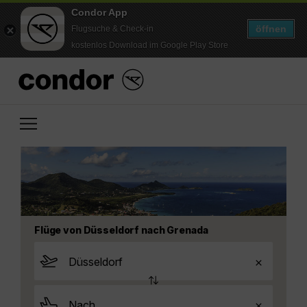
Condor App
öffnen
Flugsuche & Check-in
kostenlos Download im Google Play Store
Flüge von Düsseldorf nach Grenada