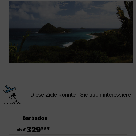
Diese Ziele könnten Sie auch interessieren
Barbados
.
329
*
99
ab €